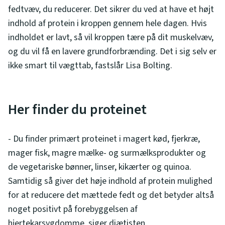
fedtvæv, du reducerer. Det sikrer du ved at have et højt
indhold af protein i kroppen gennem hele dagen. Hvis
indholdet er lavt, så vil kroppen tære på dit muskelvæv,
og du vil få en lavere grundforbrænding. Det i sig selv er
ikke smart til vægttab, fastslår Lisa Bolting.
Her finder du proteinet
- Du finder primært proteinet i magert kød, fjerkræ,
mager fisk, magre mælke- og surmælksprodukter og
de vegetariske bønner, linser, kikærter og quinoa.
Samtidig så giver det høje indhold af protein mulighed
for at reducere det mættede fedt og det betyder altså
noget positivt på forebyggelsen af
hjertekarsygdomme, siger diætisten.