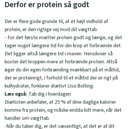
Derfor er protein så godt
Der er flere gode grunde til, at et højt indhold af
protein, er den rigtige vej mod dit vægttab.
- For det første mætter protein godt og længe, og det
tager noget længere tid for din krop at forbrænde det.
Det ligger altså længere tid i maven. Herudover så
koster det kroppen mere at forbrænde protein. Altså
øger du din egen forbrænding mærkbart på et måltid,
der er proteinrigt, i forhold til et måltid der er rigt på
kulhydrater, forklarer diætist Lisa Bolting.
Læs også:
Tab dig i hverdagen
Diætisten anbefaler, at 25 % af dine daglige kalorier
komme fra protein, og måske endda lidt mere, når det
handler om vægttab.
-Når du taber dig, er det væsentligt, at det er af dit