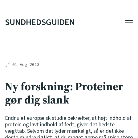
SUNDHEDSGUIDEN
Men
01 Aug 2013
Ny forskning: Proteiner
gør dig slank
Endnu et europæisk studie bekræfter, at højt indhold af
protein og lavt indhold af fedt, giver det bedste
vægttab. Selvom det lyder mærkeligt, så er det ikke
desto mindre rigtigt, at du meget gerne må spise store