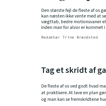
Den største fejl de fleste af os gø
kan næsten ikke vente med at se
vægttab, bedre motionsvaner elle
inden man for alvor er kommet i
Redaktør Trine Brøndsted
Tag et skridt af g
De fleste af os ved godt hvad man
at praktisere. At lave en plan gø
og man kan se fremskridtene hur