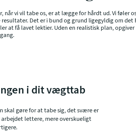
r, når vi vil tabe os, er at lægge for hårdt ud. Vi føler 
 resultater. Det er i bund og grund ligegyldig om det
r at få lavet lektier. Uden en realistisk plan, opgiv
 gang.
angen i dit vægttab
 skal gøre for at tabe sig, det svære er
r arbejdet lettere, mere overskueligt
tigere.