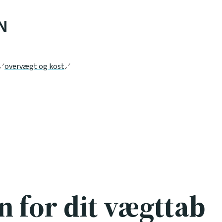
N
overvægt og kost
n for dit vægttab