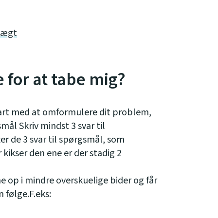
 vægt
 for at tabe mig?
tart med at omformulere dit problem,
smål Skriv mindst 3 svar til
r de 3 svar til spørgsmål, som
r kikser den ene er der stadig 2
 op i mindre overskuelige bider og får
følge.F.eks: