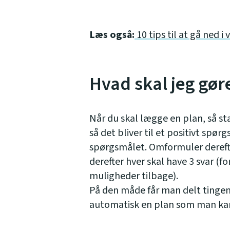
Læs også:
10 tips til at gå ned i
Hvad skal jeg gøre
Når du skal lægge en plan, så s
så det bliver til et positivt spørg
spørgsmålet. Omformuler derefte
derefter hver skal have 3 svar (fo
muligheder tilbage).
På den måde får man delt tingene
automatisk en plan som man kan 