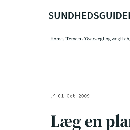
SUNDHEDSGUIDE
Home
Temaer
Overvægt og vægttab
01 Oct 2009
Læg en pla