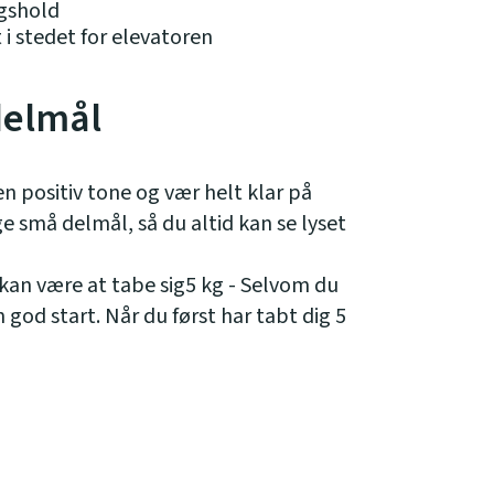
gshold
i stedet for elevatoren
delmål
en positiv tone og vær helt klar på
e små delmål, så du altid kan se lyset
 kan være at tabe sig5 kg - Selvom du
en god start. Når du først har tabt dig 5