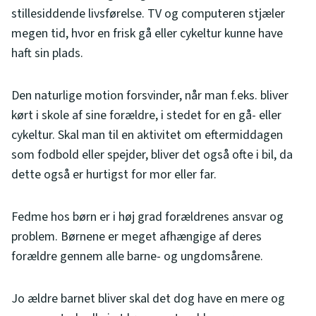
stillesiddende livsførelse. TV og computeren stjæler
megen tid, hvor en frisk gå eller cykeltur kunne have
haft sin plads.
Den naturlige motion forsvinder, når man f.eks. bliver
kørt i skole af sine forældre, i stedet for en gå- eller
cykeltur. Skal man til en aktivitet om eftermiddagen
som fodbold eller spejder, bliver det også ofte i bil, da
dette også er hurtigst for mor eller far.
Fedme hos børn er i høj grad forældrenes ansvar og
problem. Børnene er meget afhængige af deres
forældre gennem alle barne- og ungdomsårene.
Jo ældre barnet bliver skal det dog have en mere og