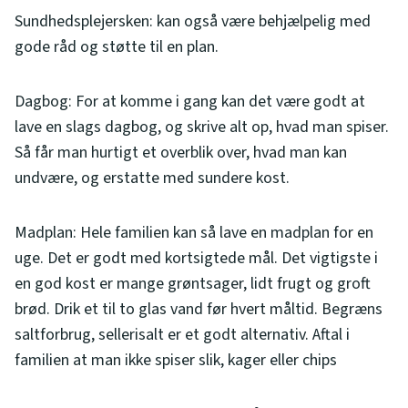
Sundhedsplejersken: kan også være behjælpelig med
gode råd og støtte til en plan.
Dagbog: For at komme i gang kan det være godt at
lave en slags dagbog, og skrive alt op, hvad man spiser.
Så får man hurtigt et overblik over, hvad man kan
undvære, og erstatte med sundere kost.
Madplan: Hele familien kan så lave en madplan for en
uge. Det er godt med kortsigtede mål. Det vigtigste i
en god kost er mange grøntsager, lidt frugt og groft
brød. Drik et til to glas vand før hvert måltid. Begræns
saltforbrug, sellerisalt er et godt alternativ. Aftal i
familien at man ikke spiser slik, kager eller chips