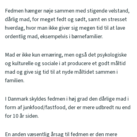
Fedmen hænger nøje sammen med stigende velstand,
dårlig mad, for meget fedt og sødt, samt en stresset
hverdag, hvor man ikke giver sig megen tid til at lave
ordentlig mad, eksempelvis i børnefamilier.
Mad er ikke kun ernæring, men også det psykologiske
og kulturelle og sociale i at producere et godt måltid
mad og give sig tid til at nyde måltidet sammen i
familien.
I Danmark skyldes fedmen i høj grad den dårlige mad i
form af junkfood/fastfood, der er mere udbredt nu end
for 10 år siden.
En anden væsentlig årsag til fedmen er den mere