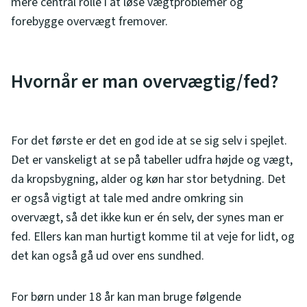
mere central rolle i at løse vægtproblemer og
forebygge overvægt fremover.
Hvornår er man overvægtig/fed?
For det første er det en god ide at se sig selv i spejlet.
Det er vanskeligt at se på tabeller udfra højde og vægt,
da kropsbygning, alder og køn har stor betydning. Det
er også vigtigt at tale med andre omkring sin
overvægt, så det ikke kun er én selv, der synes man er
fed. Ellers kan man hurtigt komme til at veje for lidt, og
det kan også gå ud over ens sundhed.
For børn under 18 år kan man bruge følgende