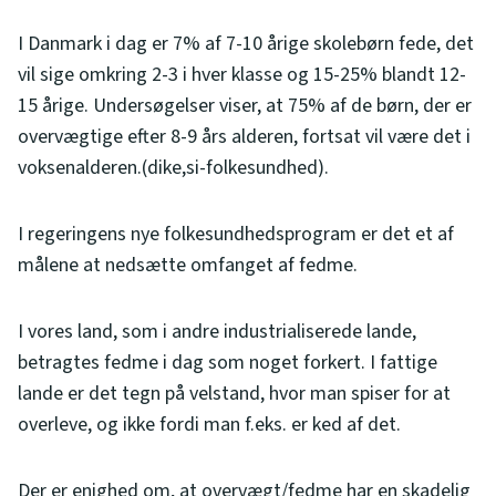
I Danmark i dag er 7% af 7-10 årige skolebørn fede, det
vil sige omkring 2-3 i hver klasse og 15-25% blandt 12-
15 årige. Undersøgelser viser, at 75% af de børn, der er
overvægtige efter 8-9 års alderen, fortsat vil være det i
voksenalderen.(dike,si-folkesundhed).
I regeringens nye folkesundhedsprogram er det et af
målene at nedsætte omfanget af fedme.
I vores land, som i andre industrialiserede lande,
betragtes fedme i dag som noget forkert. I fattige
lande er det tegn på velstand, hvor man spiser for at
overleve, og ikke fordi man f.eks. er ked af det.
Der er enighed om, at overvægt/fedme har en skadelig