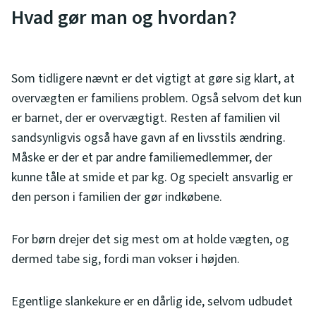
Hvad gør man og hvordan?
Som tidligere nævnt er det vigtigt at gøre sig klart, at
overvægten er familiens problem. Også selvom det kun
er barnet, der er overvægtigt. Resten af familien vil
sandsynligvis også have gavn af en livsstils ændring.
Måske er der et par andre familiemedlemmer, der
kunne tåle at smide et par kg. Og specielt ansvarlig er
den person i familien der gør indkøbene.
For børn drejer det sig mest om at holde vægten, og
dermed tabe sig, fordi man vokser i højden.
Egentlige slankekure er en dårlig ide, selvom udbudet