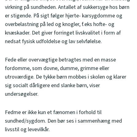
virkning på sundheden. Antallet af sukkersyge hos børn
er stigende. På sigt følger hjerte- karsygdomme og
overbelastning på led og knogler, f.eks hofte- og
knæskader. Det giver forringet livskvalitet i form af
nedsat fysisk udfoldelse og lav selvfølelse.
Fede eller overvægtige betragtes med en masse
fordomme, som dovne, dumme, grimme eller
utroværdige. De tykke børn mobbes i skolen og klarer
sig socialt dårligere end slanke børn, viser
undersøgelser.
Fedme er ikke kun et fænomen i forhold til
sundhed/sygdom. Den bør ses i sammenhæng med
livsstil og levevilkår.