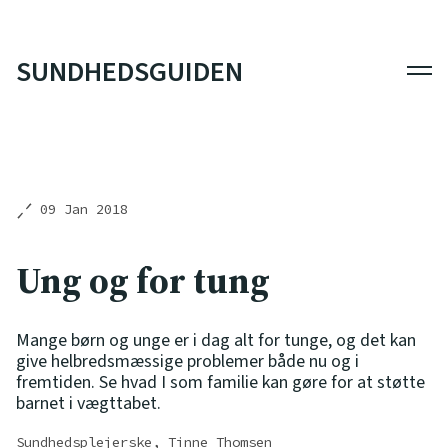
SUNDHEDSGUIDEN
Men
09 Jan 2018
Ung og for tung
Mange børn og unge er i dag alt for tunge, og det kan
give helbredsmæssige problemer både nu og i
fremtiden. Se hvad I som familie kan gøre for at støtte
barnet i vægttabet.
Sundhedsplejerske, Tinne Thomsen