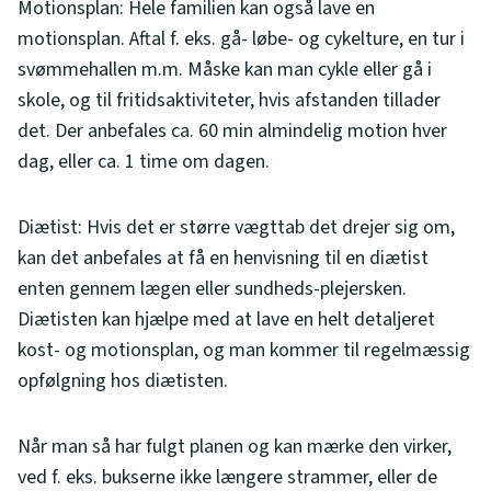
Motionsplan: Hele familien kan også lave en
motionsplan. Aftal f. eks. gå- løbe- og cykelture, en tur i
svømmehallen m.m. Måske kan man cykle eller gå i
skole, og til fritidsaktiviteter, hvis afstanden tillader
det. Der anbefales ca. 60 min almindelig motion hver
dag, eller ca. 1 time om dagen.
Diætist: Hvis det er større vægttab det drejer sig om,
kan det anbefales at få en henvisning til en diætist
enten gennem lægen eller sundheds-plejersken.
Diætisten kan hjælpe med at lave en helt detaljeret
kost- og motionsplan, og man kommer til regelmæssig
opfølgning hos diætisten.
Når man så har fulgt planen og kan mærke den virker,
ved f. eks. bukserne ikke længere strammer, eller de