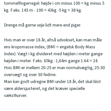
tommelfingerregel: højde i cm minus 100 = kg minus 5
kg. F.eks. 143 m - 100 = 43kg -5 kg = 38 kg.
Drenge må gerne veje lidt mere end piger.
Hvis man er over 18 år, altså udvokset, kan man måle
ens kropsmasse index, (BMI = engelsk Body Mass
Index). Vægt i kg divideret med højden i meter gange
højden i meter. F.eks. 65kg : 1,64m gange 1.64 = 24.
Hvis BMI er mellem 20-25 er man normalvægtig, 25-30
overvægt og over 30 fedme.
Man kan godt udregne BMI under 18 år, det skal blot
være aldersjusteret, og det kræver specielle
vækstkurver.