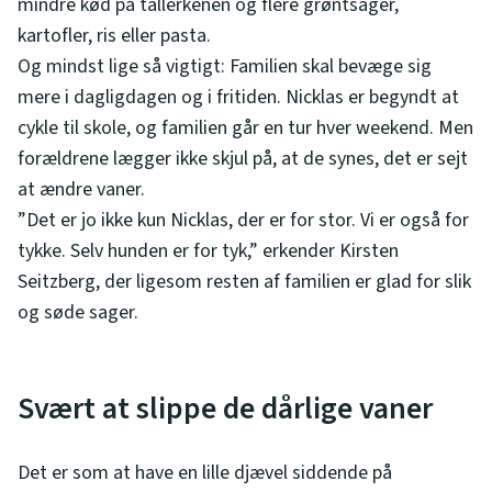
mindre kød på tallerkenen og flere grøntsager,
kartofler, ris eller pasta.
Og mindst lige så vigtigt: Familien skal bevæge sig
mere i dagligdagen og i fritiden. Nicklas er begyndt at
cykle til skole, og familien går en tur hver weekend. Men
forældrene lægger ikke skjul på, at de synes, det er sejt
at ændre vaner.
”Det er jo ikke kun Nicklas, der er for stor. Vi er også for
tykke. Selv hunden er for tyk,” erkender Kirsten
Seitzberg, der ligesom resten af familien er glad for slik
og søde sager.
Svært at slippe de dårlige vaner
Det er som at have en lille djævel siddende på