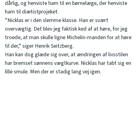
dårlig, og henviste ham til en børnelæge, der henviste
ham til diætistprojeket.
”Nicklas er i den slemme klasse. Han er svært
overvægtig. Det blev jeg faktisk ked af at høre, for jeg
troede, at man skulle ligne Michelin-manden for at høre
til der,” siger Henrik Seitzberg.
Han kan dog glæde sig over, at ændringen af livsstilen
har bremset sønnens vægtkurve. Nicklas har tabt sig en
lille smule. Men der er stadig lang vej igen.