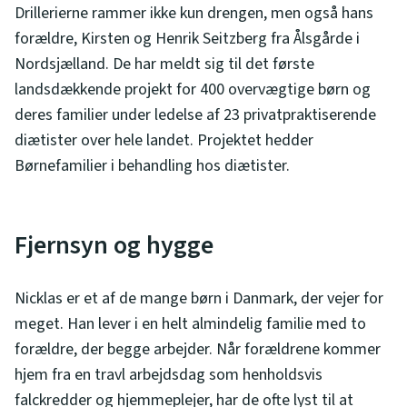
Drillerierne rammer ikke kun drengen, men også hans
forældre, Kirsten og Henrik Seitzberg fra Ålsgårde i
Nordsjælland. De har meldt sig til det første
landsdækkende projekt for 400 overvægtige børn og
deres familier under ledelse af 23 privatpraktiserende
diætister over hele landet. Projektet hedder
Børnefamilier i behandling hos diætister.
Fjernsyn og hygge
Nicklas er et af de mange børn i Danmark, der vejer for
meget. Han lever i en helt almindelig familie med to
forældre, der begge arbejder. Når forældrene kommer
hjem fra en travl arbejdsdag som henholdsvis
falckredder og hjemmeplejer, har de ofte lyst til at