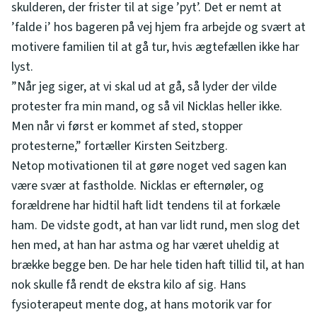
skulderen, der frister til at sige ’pyt’. Det er nemt at
’falde i’ hos bageren på vej hjem fra arbejde og svært at
motivere familien til at gå tur, hvis ægtefællen ikke har
lyst.
”Når jeg siger, at vi skal ud at gå, så lyder der vilde
protester fra min mand, og så vil Nicklas heller ikke.
Men når vi først er kommet af sted, stopper
protesterne,” fortæller Kirsten Seitzberg.
Netop motivationen til at gøre noget ved sagen kan
være svær at fastholde. Nicklas er efternøler, og
forældrene har hidtil haft lidt tendens til at forkæle
ham. De vidste godt, at han var lidt rund, men slog det
hen med, at han har astma og har været uheldig at
brække begge ben. De har hele tiden haft tillid til, at han
nok skulle få rendt de ekstra kilo af sig. Hans
fysioterapeut mente dog, at hans motorik var for