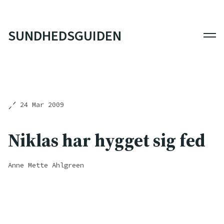
SUNDHEDSGUIDEN
Men
24 Mar 2009
Niklas har hygget sig fed
Anne Mette Ahlgreen