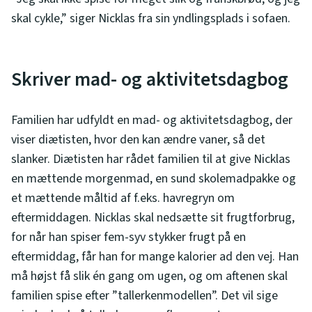
skal cykle,” siger Nicklas fra sin yndlingsplads i sofaen.
Skriver mad- og aktivitetsdagbog
Familien har udfyldt en mad- og aktivitetsdagbog, der
viser diætisten, hvor den kan ændre vaner, så det
slanker. Diætisten har rådet familien til at give Nicklas
en mættende morgenmad, en sund skolemadpakke og
et mættende måltid af f.eks. havregryn om
eftermiddagen. Nicklas skal nedsætte sit frugtforbrug,
for når han spiser fem-syv stykker frugt på en
eftermiddag, får han for mange kalorier ad den vej. Han
må højst få slik én gang om ugen, og om aftenen skal
familien spise efter ”tallerkenmodellen”. Det vil sige