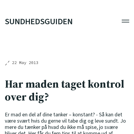
SUNDHEDSGUIDEN
Men
22 May 2013
Har maden taget kontrol
over dig?
Er mad en del af dine tanker – konstant? - Så kan det
være svært hvis du gerne vil tabe dig og leve sundt. Jo
mere du tænker på hvad du ikke må spise, jo svære
bliver det. Her får du fem tips til at komme ud af