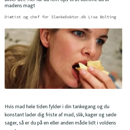
madens magt
Diætist og chef for SlankeDoktor.dk Lisa Bolting
Hvis mad hele tiden fylder i din tankegang og du
konstant lader dig friste af mad, slik, kager og søde
sager, så er du på en eller anden måde lidt i voldens