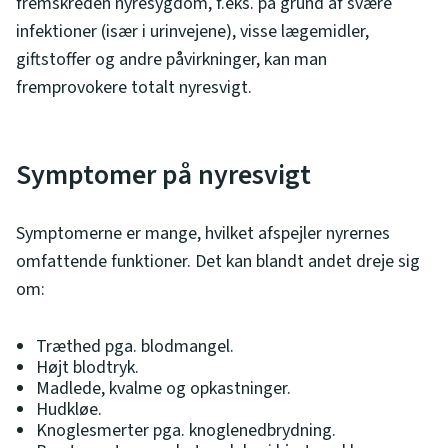
fremskreden nyresygdom, f.eks. på grund af svære
infektioner (især i urinvejene), visse lægemidler,
giftstoffer og andre påvirkninger, kan man
fremprovokere totalt nyresvigt.
Symptomer på nyresvigt
Symptomerne er mange, hvilket afspejler nyrernes
omfattende funktioner. Det kan blandt andet dreje sig
om:
Træthed pga. blodmangel.
Højt blodtryk.
Madlede, kvalme og opkastninger.
Hudkløe.
Knoglesmerter pga. knoglenedbrydning.