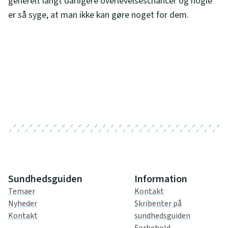
generelt langt dårligere overlevelseschancer og nogle
er så syge, at man ikke kan gøre noget for dem.
Sundhedsguiden
Information
Temaer
Kontakt
Nyheder
Skribenter på
Kontakt
sundhedsguiden