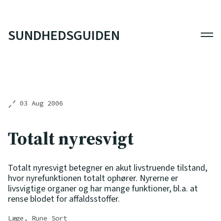
SUNDHEDSGUIDEN
Men
03 Aug 2006
Totalt nyresvigt
Totalt nyresvigt betegner en akut livstruende tilstand,
hvor nyrefunktionen totalt ophører. Nyrerne er
livsvigtige organer og har mange funktioner, bl.a. at
rense blodet for affaldsstoffer.
Læge, Rune Sort