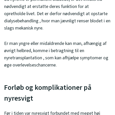
nødvendigt at erstatte deres funktion for at
opretholde livet. Det er derfor nødvendigt at opstarte
dialysebehandling , hvor man jævnligt renser blodet i en
slags mekanisk nyre.
Er man yngre eller midaldrende kan man, afhængig af
øvrigt helbred, komme i betragtning til en
nyretransplantation , som kan afhjælpe symptomer og
øge overlevelseschancerne.
Forløb og komplikationer på
nyresvigt
Før i tiden var nyresvigt forbundet med meget høj