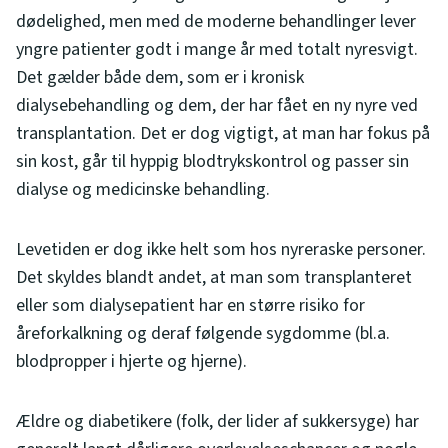
dødelighed, men med de moderne behandlinger lever
yngre patienter godt i mange år med totalt nyresvigt.
Det gælder både dem, som er i kronisk
dialysebehandling og dem, der har fået en ny nyre ved
transplantation. Det er dog vigtigt, at man har fokus på
sin kost, går til hyppig blodtrykskontrol og passer sin
dialyse og medicinske behandling.
Levetiden er dog ikke helt som hos nyreraske personer.
Det skyldes blandt andet, at man som transplanteret
eller som dialysepatient har en større risiko for
åreforkalkning og deraf følgende sygdomme (bl.a.
blodpropper i hjerte og hjerne).
Ældre og diabetikere (folk, der lider af sukkersyge) har