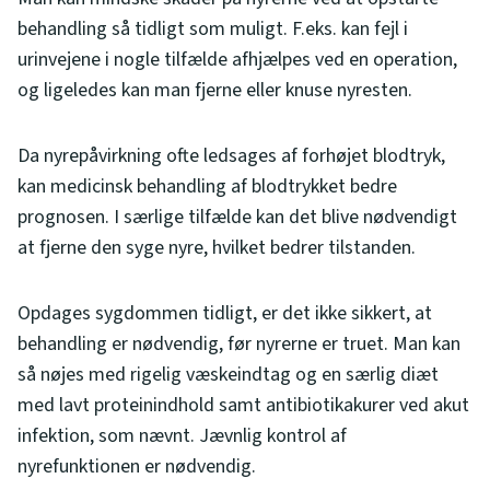
behandling så tidligt som muligt. F.eks. kan fejl i
urinvejene i nogle tilfælde afhjælpes ved en operation,
og ligeledes kan man fjerne eller knuse nyresten.
Da nyrepåvirkning ofte ledsages af forhøjet blodtryk,
kan medicinsk behandling af blodtrykket bedre
prognosen. I særlige tilfælde kan det blive nødvendigt
at fjerne den syge nyre, hvilket bedrer tilstanden.
Opdages sygdommen tidligt, er det ikke sikkert, at
behandling er nødvendig, før nyrerne er truet. Man kan
så nøjes med rigelig væskeindtag og en særlig diæt
med lavt proteinindhold samt antibiotikakurer ved akut
infektion, som nævnt. Jævnlig kontrol af
nyrefunktionen er nødvendig.