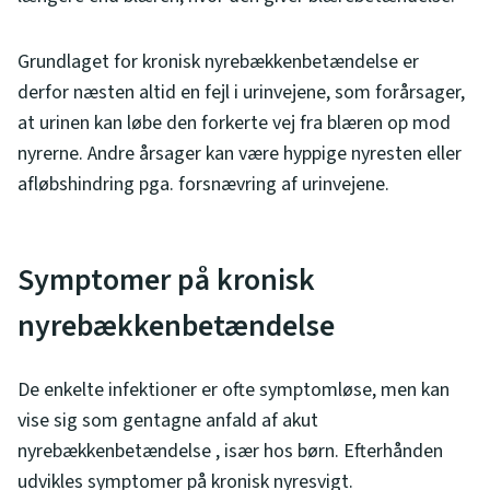
Grundlaget for kronisk nyrebækkenbetændelse er
derfor næsten altid en fejl i urinvejene, som forårsager,
at urinen kan løbe den forkerte vej fra blæren op mod
nyrerne. Andre årsager kan være hyppige nyresten eller
afløbshindring pga. forsnævring af urinvejene.
Symptomer på kronisk
nyrebækkenbetændelse
De enkelte infektioner er ofte symptomløse, men kan
vise sig som gentagne anfald af akut
nyrebækkenbetændelse , især hos børn. Efterhånden
udvikles symptomer på kronisk nyresvigt.