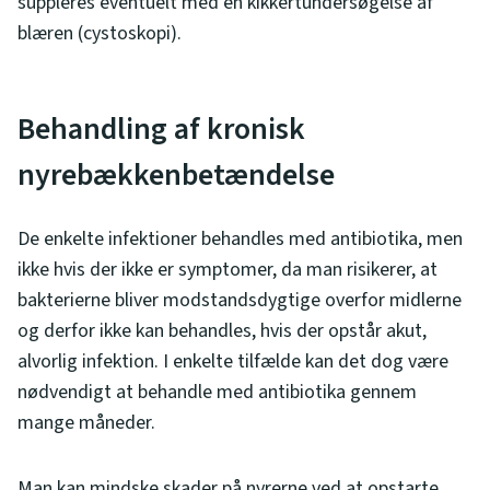
suppleres eventuelt med en kikkertundersøgelse af
blæren (cystoskopi).
Behandling af kronisk
nyrebækkenbetændelse
De enkelte infektioner behandles med antibiotika, men
ikke hvis der ikke er symptomer, da man risikerer, at
bakterierne bliver modstandsdygtige overfor midlerne
og derfor ikke kan behandles, hvis der opstår akut,
alvorlig infektion. I enkelte tilfælde kan det dog være
nødvendigt at behandle med antibiotika gennem
mange måneder.
Man kan mindske skader på nyrerne ved at opstarte