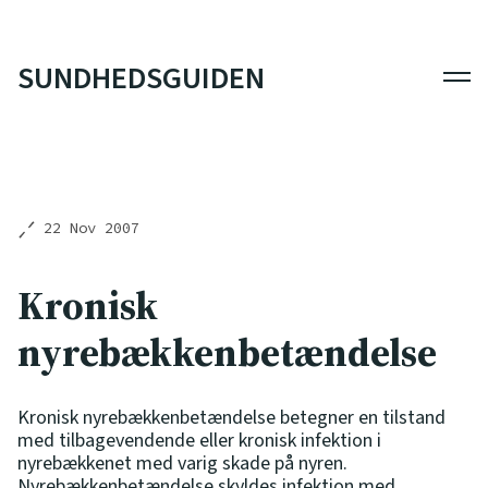
SUNDHEDSGUIDEN
Men
22 Nov 2007
Kronisk
nyrebækkenbetændelse
Kronisk nyrebækkenbetændelse betegner en tilstand
med tilbagevendende eller kronisk infektion i
nyrebækkenet med varig skade på nyren.
Nyrebækkenbetændelse skyldes infektion med