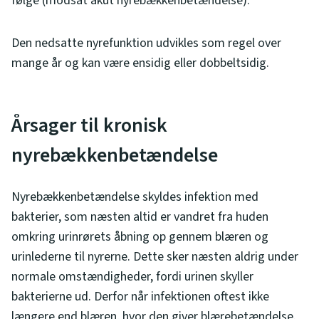
følge (modsat akut nyrebækkenbetændelse).
Den nedsatte nyrefunktion udvikles som regel over
mange år og kan være ensidig eller dobbeltsidig.
Årsager til kronisk
nyrebækkenbetændelse
Nyrebækkenbetændelse skyldes infektion med
bakterier, som næsten altid er vandret fra huden
omkring urinrørets åbning op gennem blæren og
urinlederne til nyrerne. Dette sker næsten aldrig under
normale omstændigheder, fordi urinen skyller
bakterierne ud. Derfor når infektionen oftest ikke
længere end blæren, hvor den giver blærebetændelse.