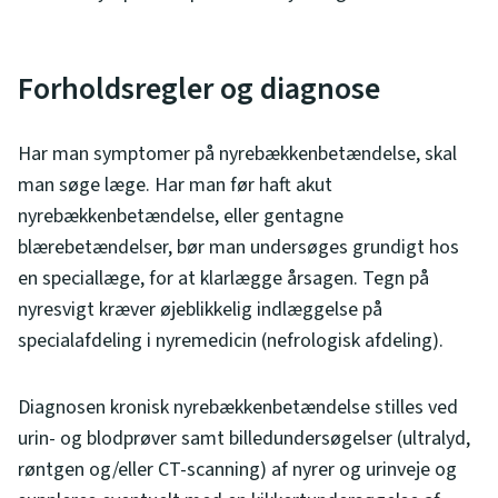
Forholdsregler og diagnose
Har man symptomer på nyrebækkenbetændelse, skal
man søge læge. Har man før haft akut
nyrebækkenbetændelse, eller gentagne
blærebetændelser, bør man undersøges grundigt hos
en speciallæge, for at klarlægge årsagen. Tegn på
nyresvigt kræver øjeblikkelig indlæggelse på
specialafdeling i nyremedicin (nefrologisk afdeling).
Diagnosen kronisk nyrebækkenbetændelse stilles ved
urin- og blodprøver samt billedundersøgelser (ultralyd,
røntgen og/eller CT-scanning) af nyrer og urinveje og