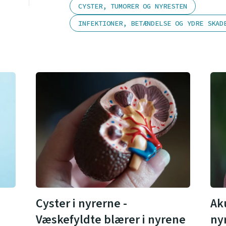
CYSTER, TUMORER OG NYRESTEN
INFEKTIONER, BETÆNDELSE OG YDRE SKAD
Cyster i nyrerne -
Ak
Væskefyldte blærer i nyrene
ny