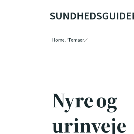
SUNDHEDSGUIDE
Home
Temaer
Nyre og
urinveje