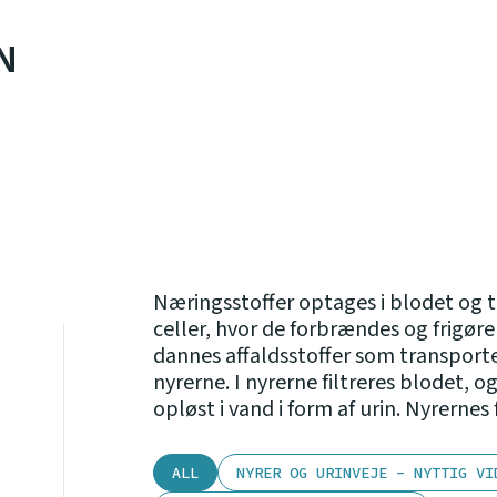
N
Næringsstoffer optages i blodet og t
celler, hvor de forbrændes og frigør
dannes affaldsstoffer som transporte
nyrerne. I nyrerne filtreres blodet, o
opløst i vand i form af urin. Nyrernes 
ALL
NYRER OG URINVEJE - NYTTIG VI