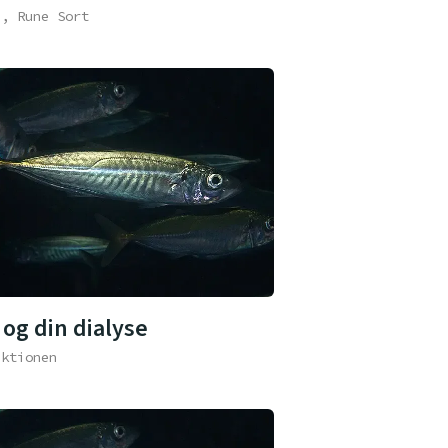
e, Rune Sort
 og din dialyse
aktionen