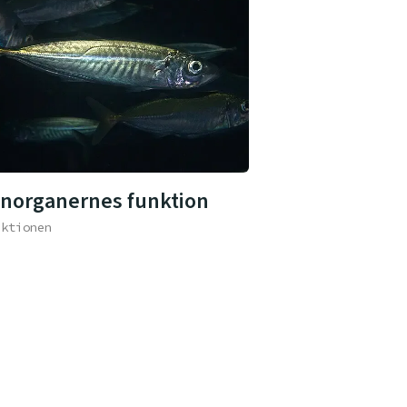
inorganernes funktion
aktionen