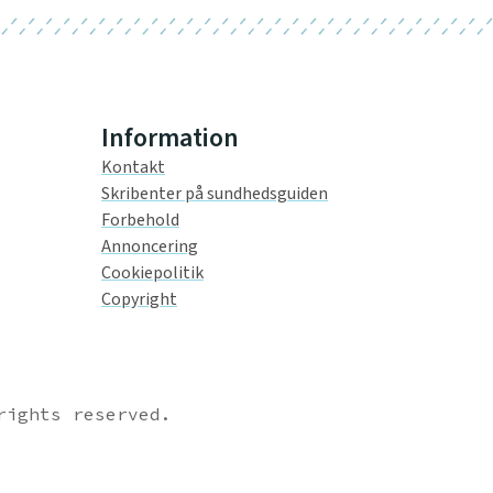
Information
Kontakt
Skribenter på sundhedsguiden
Forbehold
Annoncering
Cookiepolitik
Copyright
rights reserved.