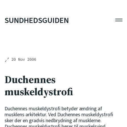
SUNDHEDSGUIDEN
Men
20 Nov 2006
Duchennes
muskeldystrofi
Duchennes muskeldystrofi betyder ændring af
musklens arkitektur. Ved Duchennes muskeldystrofi
sker der en gradvis nedbrydning af musklerne.
Duchennes muskeldystrofi hører til muskelsvind.