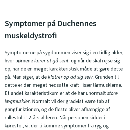
Symptomer på Duchennes
muskeldystrofi
Symptomerne på sygdommen viser sig i en tidlig alder,
hvor børnene
lærer at gå sent,
og når de skal rejse sig
op, har de en meget karakteristisk måde at gøre dette
på. Man siger, at de
klatrer op ad sig selv
. Grunden til
dette er den meget nedsatte kraft i især lårmusklerne.
Et andet karakteristikum er at de har unormalt
store
lægmuskler
. Normalt vil der gradvist være tab af
gangfunktionen, og de fleste bliver afhængige af
rullestol i 12-års alderen. Når personen sidder i
kørestol, vil der tilkomme symptomer fra ryg og