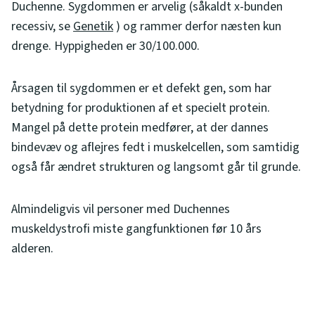
Duchenne. Sygdommen er arvelig (såkaldt x-bunden
recessiv, se
Genetik
) og rammer derfor næsten kun
drenge. Hyppigheden er 30/100.000.
Årsagen til sygdommen er et defekt gen, som har
betydning for produktionen af et specielt protein.
Mangel på dette protein medfører, at der dannes
bindevæv og aflejres fedt i muskelcellen, som samtidig
også får ændret strukturen og langsomt går til grunde.
Almindeligvis vil personer med Duchennes
muskeldystrofi miste gangfunktionen før 10 års
alderen.