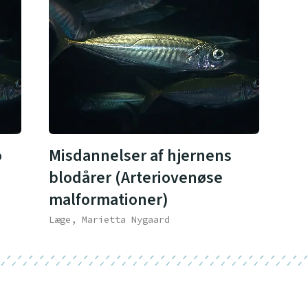
o
Misdannelser af hjernens
blodårer (Arteriovenøse
malformationer)
Læge, Marietta Nygaard