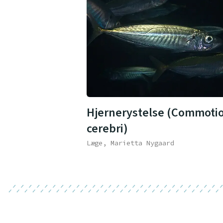
Hjernerystelse (Commoti
cerebri)
Læge, Marietta Nygaard