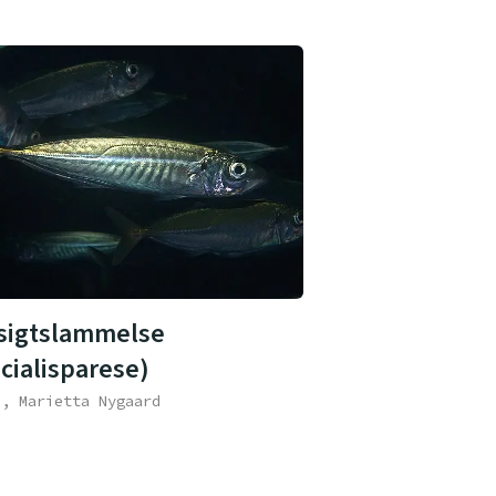
sigtslammelse
cialisparese)
e, Marietta Nygaard