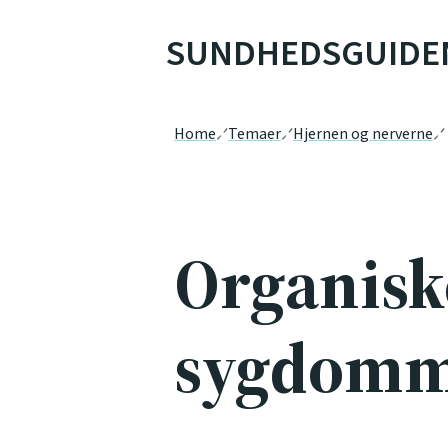
SUNDHEDSGUIDE
Home
Temaer
Hjernen og nerverne
Organisk
sygdom