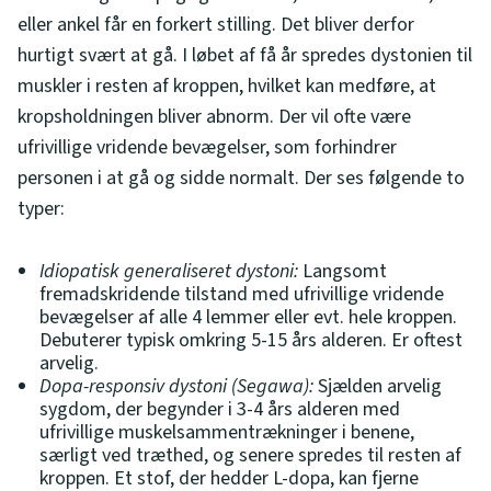
eller ankel får en forkert stilling. Det bliver derfor
hurtigt svært at gå. I løbet af få år spredes dystonien til
muskler i resten af kroppen, hvilket kan medføre, at
kropsholdningen bliver abnorm. Der vil ofte være
ufrivillige vridende bevægelser, som forhindrer
personen i at gå og sidde normalt. Der ses følgende to
typer:
Idiopatisk generaliseret dystoni:
Langsomt
fremadskridende tilstand med ufrivillige vridende
bevægelser af alle 4 lemmer eller evt. hele kroppen.
Debuterer typisk omkring 5-15 års alderen. Er oftest
arvelig.
Dopa-responsiv dystoni (Segawa):
Sjælden arvelig
sygdom, der begynder i 3-4 års alderen med
ufrivillige muskelsammentrækninger i benene,
særligt ved træthed, og senere spredes til resten af
kroppen. Et stof, der hedder L-dopa, kan fjerne