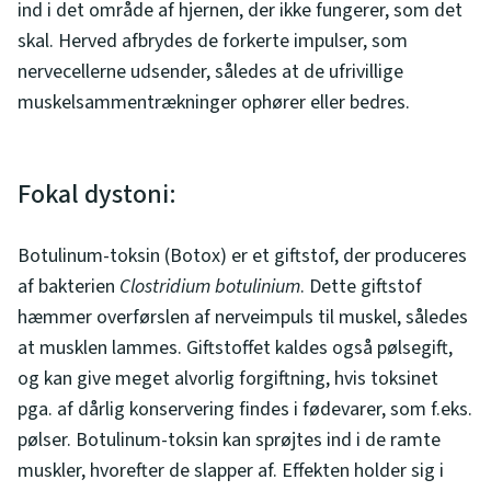
ind i det område af hjernen, der ikke fungerer, som det
skal. Herved afbrydes de forkerte impulser, som
nervecellerne udsender, således at de ufrivillige
muskelsammentrækninger ophører eller bedres.
Fokal dystoni:
Botulinum-toksin (Botox) er et giftstof, der produceres
af bakterien
Clostridium botulinium
. Dette giftstof
hæmmer overførslen af nerveimpuls til muskel, således
at musklen lammes. Giftstoffet kaldes også pølsegift,
og kan give meget alvorlig forgiftning, hvis toksinet
pga. af dårlig konservering findes i fødevarer, som f.eks.
pølser. Botulinum-toksin kan sprøjtes ind i de ramte
muskler, hvorefter de slapper af. Effekten holder sig i