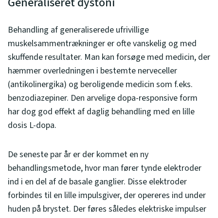
Generaliseret dystoni
Behandling af generaliserede ufrivillige
muskelsammentrækninger er ofte vanskelig og med
skuffende resultater. Man kan forsøge med medicin, der
hæmmer overledningen i bestemte nerveceller
(antikolinergika) og beroligende medicin som f.eks.
benzodiazepiner. Den arvelige dopa-responsive form
har dog god effekt af daglig behandling med en lille
dosis L-dopa.
De seneste par år er der kommet en ny
behandlingsmetode, hvor man fører tynde elektroder
ind i en del af de basale ganglier. Disse elektroder
forbindes til en lille impulsgiver, der opereres ind under
huden på brystet. Der føres således elektriske impulser