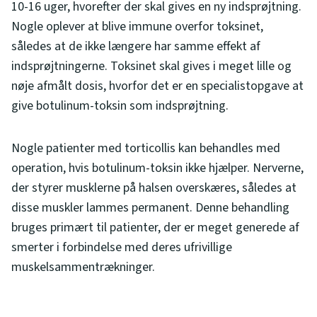
10-16 uger, hvorefter der skal gives en ny indsprøjtning.
Nogle oplever at blive immune overfor toksinet,
således at de ikke længere har samme effekt af
indsprøjtningerne. Toksinet skal gives i meget lille og
nøje afmålt dosis, hvorfor det er en specialistopgave at
give botulinum-toksin som indsprøjtning.
Nogle patienter med torticollis kan behandles med
operation, hvis botulinum-toksin ikke hjælper. Nerverne,
der styrer musklerne på halsen overskæres, således at
disse muskler lammes permanent. Denne behandling
bruges primært til patienter, der er meget generede af
smerter i forbindelse med deres ufrivillige
muskelsammentrækninger.