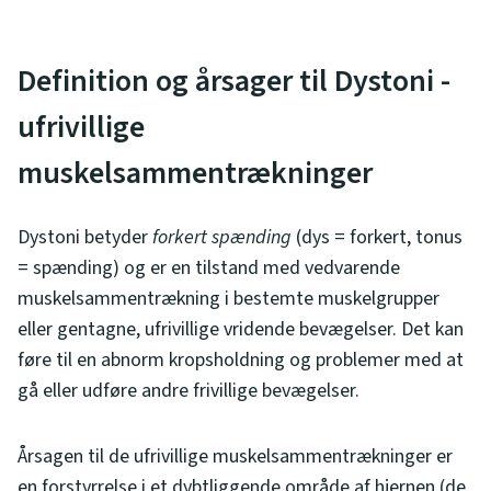
Definition og årsager til Dystoni -
ufrivillige
muskelsammentrækninger
Dystoni betyder
forkert spænding
(dys = forkert, tonus
= spænding) og er en tilstand med vedvarende
muskelsammentrækning i bestemte muskelgrupper
eller gentagne, ufrivillige vridende bevægelser. Det kan
føre til en abnorm kropsholdning og problemer med at
gå eller udføre andre frivillige bevægelser.
Årsagen til de ufrivillige muskelsammentrækninger er
en forstyrrelse i et dybtliggende område af hjernen (de