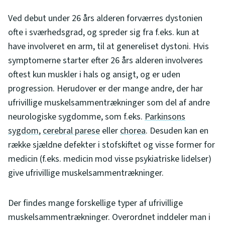
Ved debut under 26 års alderen forværres dystonien
ofte i sværhedsgrad, og spreder sig fra f.eks. kun at
have involveret en arm, til at genereliset dystoni. Hvis
symptomerne starter efter 26 års alderen involveres
oftest kun muskler i hals og ansigt, og er uden
progression. Herudover er der mange andre, der har
ufrivillige muskelsammentrækninger som del af andre
neurologiske sygdomme, som f.eks.
Parkinsons
sygdom
,
cerebral parese
eller
chorea
. Desuden kan en
række sjældne defekter i stofskiftet og visse former for
medicin (f.eks. medicin mod visse psykiatriske lidelser)
give ufrivillige muskelsammentrækninger.
Der findes mange forskellige typer af ufrivillige
muskelsammentrækninger. Overordnet inddeler man i