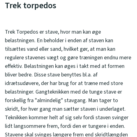
Trek torpedos
Trek Torpedos er stave, hvor man kan øge
belastningen. En beholder i enden af staven kan
tilsættes vand eller sand, hvilket gør, at man kan
regulere stavenes vægt og gøre træningen endnu mere
effektiv. Belastningen kan øges i takt med at formen
bliver bedre. Disse stave benyttes bl.a. af
idrætsudøvere, der har brug for at træne med store
belastninger. Gangteknikken med de tunge stave er
forskellig fra "almindelig" stavgang. Man tager to
skridt, for hver gang man sætter staven i underlaget.
Teknikken kommer helt af sig selv fordi staven svinger
lidt langsommere frem, fordi den er tungere i enden.
Stavene skal svinges længere frem end skridtlængden