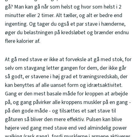
gå? Man kan gå når som helst og hvor som helst i 2
minutter eller 2 timer. Alt tæller, og alt er bedre end
ingenting. Og tager du også et par stave i hænderne,
øger du belastningen på kredsløbet og brænder endnu
flere kalorier af.
At gå med stave er ikke at forveksle at gå med stok, for
selv om stavgang letter gangen for dem, der ikke går
så godt, er stavene i høj grad et træningsredskab, der
kan benyttes af alle uanset form og idrætsaktivitet.
Gang er den mest basale måde for kroppen at arbejde
på, og gang påvirker alle kroppens muskler på en gang -
på den gode måde - og tilsættes et sæt stave til
gåturen så bliver den mere effektiv. Pulsen kan blive
højere ved gang med stave end ved almindelig power
walking (rask gang), fordi musklerne i armene aktiveres