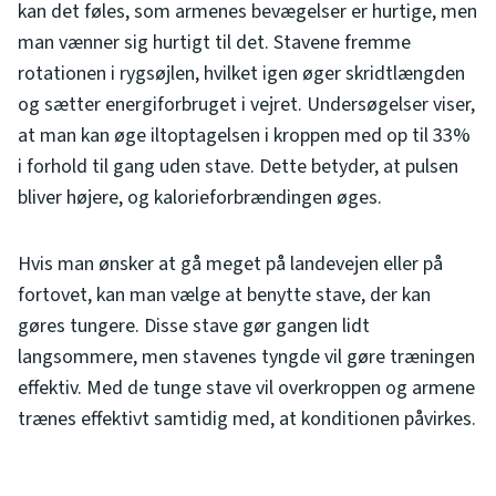
kan det føles, som armenes bevægelser er hurtige, men
man vænner sig hurtigt til det. Stavene fremme
rotationen i rygsøjlen, hvilket igen øger skridtlængden
og sætter energiforbruget i vejret. Undersøgelser viser,
at man kan øge iltoptagelsen i kroppen med op til 33%
i forhold til gang uden stave. Dette betyder, at pulsen
bliver højere, og kalorieforbrændingen øges.
Hvis man ønsker at gå meget på landevejen eller på
fortovet, kan man vælge at benytte stave, der kan
gøres tungere. Disse stave gør gangen lidt
langsommere, men stavenes tyngde vil gøre træningen
effektiv. Med de tunge stave vil overkroppen og armene
trænes effektivt samtidig med, at konditionen påvirkes.