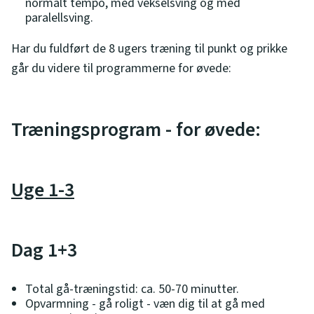
normalt tempo, med vekselsving og med
paralellsving.
Har du fuldført de 8 ugers træning til punkt og prikke
går du videre til programmerne for øvede:
Træningsprogram - for øvede:
Uge 1-3
Dag 1+3
Total gå-træningstid: ca. 50-70 minutter.
Opvarmning - gå roligt - væn dig til at gå med