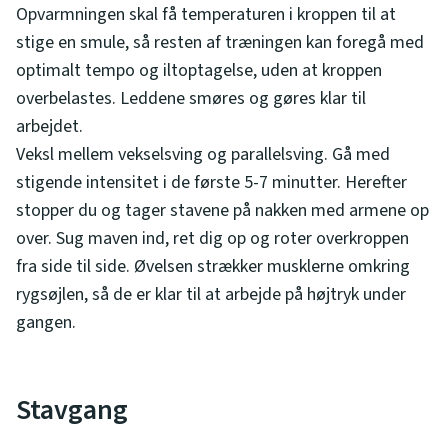
Opvarmningen skal få temperaturen i kroppen til at
stige en smule, så resten af træningen kan foregå med
optimalt tempo og iltoptagelse, uden at kroppen
overbelastes. Leddene smøres og gøres klar til
arbejdet.
Veksl mellem vekselsving og parallelsving. Gå med
stigende intensitet i de første 5-7 minutter. Herefter
stopper du og tager stavene på nakken med armene op
over. Sug maven ind, ret dig op og roter overkroppen
fra side til side. Øvelsen strækker musklerne omkring
rygsøjlen, så de er klar til at arbejde på højtryk under
gangen.
Stavgang