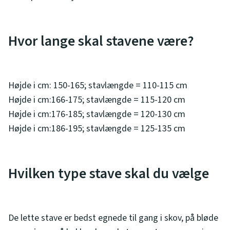
Hvor lange skal stavene være?
Højde i cm: 150-165; stavlængde = 110-115 cm
Højde i cm:166-175; stavlængde = 115-120 cm
Højde i cm:176-185; stavlængde = 120-130 cm
Højde i cm:186-195; stavlængde = 125-135 cm
Hvilken type stave skal du vælge
De lette stave er bedst egnede til gang i skov, på bløde