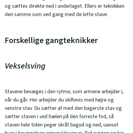
og sættes direkte ned i underlaget. Ellers er teknikken
den samme som ved gang med de lette stave.
Forskellige gangteknikker
Vekselsving
Stavene bevæges i den rytme, som armene arbejder i,
når du går. Her arbejder du skiftevis med højre og
venstre stav. Du sætter af med den bagerste stav og
sætter staven i ved hælen på den forreste fod, så
staven hele tiden peger skråt bagud og ned, uanset