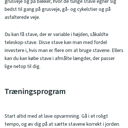
grusveje og på bakker, hvor de tunge stave egner sig
bedst til gang på grusveje, gå- og cykelstier og på
asfalterede veje.
Du kan få stave, der er variable i højden, såkaldte
teleskop-stave. Disse stave kan man med fordel
investere i, hvis man er flere om at bruge stavene. Ellers
kan du kan købe stave i afmålte længder, der passer
lige netop til dig.
Træningsprogram
Start altid med at lave opvarmning. Gå i et roligt
tempo, og øv dig på at sætte stavene korrekt i jorden.