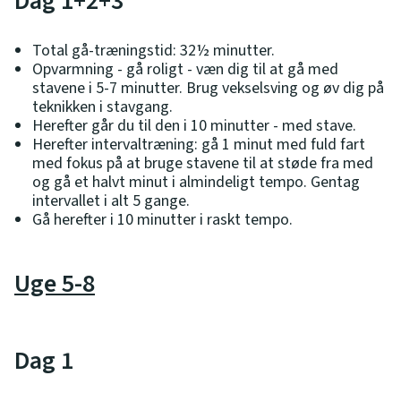
Dag 1+2+3
Total gå-træningstid: 32½ minutter.
Opvarmning - gå roligt - væn dig til at gå med
stavene i 5-7 minutter. Brug vekselsving og øv dig på
teknikken i stavgang.
Herefter går du til den i 10 minutter - med stave.
Herefter intervaltræning: gå 1 minut med fuld fart
med fokus på at bruge stavene til at støde fra med
og gå et halvt minut i almindeligt tempo. Gentag
intervallet i alt 5 gange.
Gå herefter i 10 minutter i raskt tempo.
Uge 5-8
Dag 1