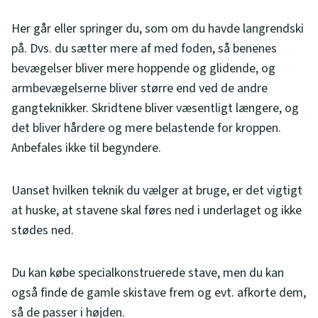
Her går eller springer du, som om du havde langrendski
på. Dvs. du sætter mere af med foden, så benenes
bevægelser bliver mere hoppende og glidende, og
armbevægelserne bliver større end ved de andre
gangteknikker. Skridtene bliver væsentligt længere, og
det bliver hårdere og mere belastende for kroppen.
Anbefales ikke til begyndere.
Uanset hvilken teknik du vælger at bruge, er det vigtigt
at huske, at stavene skal føres ned i underlaget og ikke
stødes ned.
Du kan købe specialkonstruerede stave, men du kan
også finde de gamle skistave frem og evt. afkorte dem,
så de passer i højden.