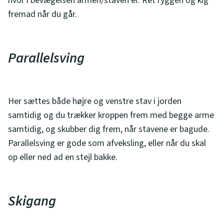
hvor i bevægelsen armen/staven er. Ret ryggen og kig
fremad når du går.
Parallelsving
Her sættes både højre og venstre stav i jorden
samtidig og du trækker kroppen frem med begge arme
samtidig, og skubber dig frem, når stavene er bagude.
Parallelsving er gode som afveksling, eller når du skal
op eller ned ad en stejl bakke.
Skigang