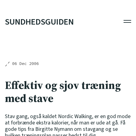
SUNDHEDSGUIDEN
Men
06 Dec 2006
Effektiv og sjov træning
med stave
Stav gang, også kaldet Nordic Walking, er en god mode
at forbrænde ekstra kalorier, når man er ude at gå. Få
gode tips fra Birgitte Nymann om stavgang og se
hvilken træningsplan passer bedst til dig.