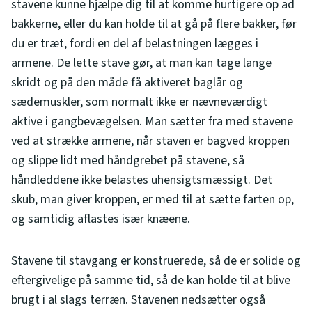
stavene kunne hjælpe dig til at komme hurtigere op ad
bakkerne, eller du kan holde til at gå på flere bakker, før
du er træt, fordi en del af belastningen lægges i
armene. De lette stave gør, at man kan tage lange
skridt og på den måde få aktiveret baglår og
sædemuskler, som normalt ikke er nævneværdigt
aktive i gangbevægelsen. Man sætter fra med stavene
ved at strække armene, når staven er bagved kroppen
og slippe lidt med håndgrebet på stavene, så
håndleddene ikke belastes uhensigtsmæssigt. Det
skub, man giver kroppen, er med til at sætte farten op,
og samtidig aflastes især knæene.
Stavene til stavgang er konstruerede, så de er solide og
eftergivelige på samme tid, så de kan holde til at blive
brugt i al slags terræn. Stavenen nedsætter også