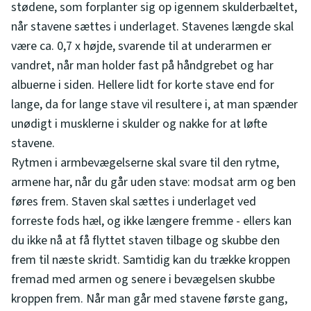
stødene, som forplanter sig op igennem skulderbæltet,
når stavene sættes i underlaget. Stavenes længde skal
være ca. 0,7 x højde, svarende til at underarmen er
vandret, når man holder fast på håndgrebet og har
albuerne i siden. Hellere lidt for korte stave end for
lange, da for lange stave vil resultere i, at man spænder
unødigt i musklerne i skulder og nakke for at løfte
stavene.
Rytmen i armbevægelserne skal svare til den rytme,
armene har, når du går uden stave: modsat arm og ben
føres frem. Staven skal sættes i underlaget ved
forreste fods hæl, og ikke længere fremme - ellers kan
du ikke nå at få flyttet staven tilbage og skubbe den
frem til næste skridt. Samtidig kan du trække kroppen
fremad med armen og senere i bevægelsen skubbe
kroppen frem. Når man går med stavene første gang,