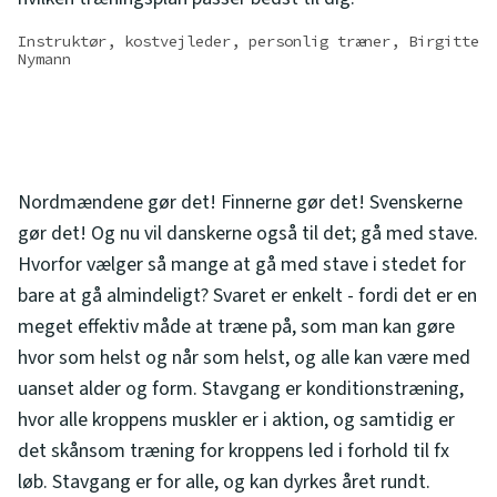
Instruktør, kostvejleder, personlig træner, Birgitte
Nymann
Nordmændene gør det! Finnerne gør det! Svenskerne
gør det! Og nu vil danskerne også til det; gå med stave.
Hvorfor vælger så mange at gå med stave i stedet for
bare at gå almindeligt? Svaret er enkelt - fordi det er en
meget effektiv måde at træne på, som man kan gøre
hvor som helst og når som helst, og alle kan være med
uanset alder og form. Stavgang er konditionstræning,
hvor alle kroppens muskler er i aktion, og samtidig er
det skånsom træning for kroppens led i forhold til fx
løb. Stavgang er for alle, og kan dyrkes året rundt.