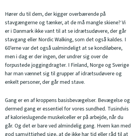
Hører du til dem, der kigger overbærende på
stavgængerne og tænker, at de må mangle skiene? Vi
er i Danmark ikke vant til at se idrætsudøvere, der går
stavgang eller Nordic Walking, som det også kaldes. I
60'erne var det også ualmindeligt at se kondiløbere,
men i dag er der ingen, der undrer sig over de
forpustede joggingdragter. I Finland, Norge og Sverige
har man vænnet sig til grupper af idrætsudøvere og
enkelt personer, der går med stave.
Gang er en af kroppens basisbevægelser. Bevægelse og
dermed gang er essentiel for vores sundhed. Tusindvis
af kalorieslugende muskelceller er på arbejde, når du
går. Og det er bare ved almindelig gang. Hvem kan med
god samvittighed sige, at de ikke har tid eller råd til at