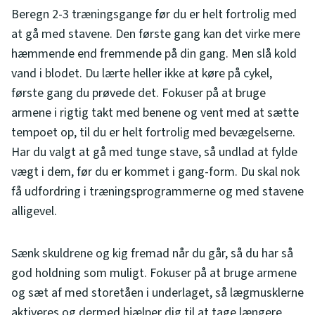
Beregn 2-3 træningsgange før du er helt fortrolig med
at gå med stavene. Den første gang kan det virke mere
hæmmende end fremmende på din gang. Men slå kold
vand i blodet. Du lærte heller ikke at køre på cykel,
første gang du prøvede det. Fokuser på at bruge
armene i rigtig takt med benene og vent med at sætte
tempoet op, til du er helt fortrolig med bevægelserne.
Har du valgt at gå med tunge stave, så undlad at fylde
vægt i dem, før du er kommet i gang-form. Du skal nok
få udfordring i træningsprogrammerne og med stavene
alligevel.
Sænk skuldrene og kig fremad når du går, så du har så
god holdning som muligt. Fokuser på at bruge armene
og sæt af med storetåen i underlaget, så lægmusklerne
aktiveres og dermed hjælper dig til at tage længere