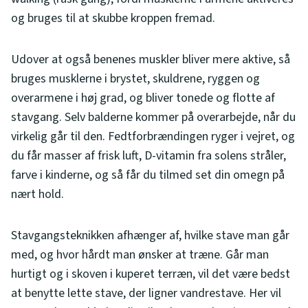
og bruges til at skubbe kroppen fremad.
Udover at også benenes muskler bliver mere aktive, så
bruges musklerne i brystet, skuldrene, ryggen og
overarmene i høj grad, og bliver tonede og flotte af
stavgang. Selv balderne kommer på overarbejde, når du
virkelig går til den. Fedtforbrændingen ryger i vejret, og
du får masser af frisk luft, D-vitamin fra solens stråler,
farve i kinderne, og så får du tilmed set din omegn på
nært hold.
Stavgangsteknikken afhænger af, hvilke stave man går
med, og hvor hårdt man ønsker at træne. Går man
hurtigt og i skoven i kuperet terræn, vil det være bedst
at benytte lette stave, der ligner vandrestave. Her vil