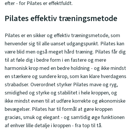
efter - for Pilates er effektfuldt.
Pilates effektiv træningsmetode
Pilates er en sikker og effektiv træningsmetode, som
henvender sig til alle uanset udgangspunkt. Pilates kan
være blid men også meget hård træning. Pilates får dig
til at føle dig i bedre form i en fastere og mere
harmonisk krop med en bedre holdning - og ikke mindst
en stærkere og sundere krop, som kan klare hverdagens
strabadser. Overordnet styrker Pilates mave og ryg,
smidighed og styrke og stabilitet i hele kroppen, og
ikke mindst evnen til at udføre korrekte og økonomiske
bevægelser. Pilates har til formål at gøre kroppen
graciøs, smuk og elegant - og samtidig øge funktionen
af enhver lille detalje i kroppen - fra top til tå.