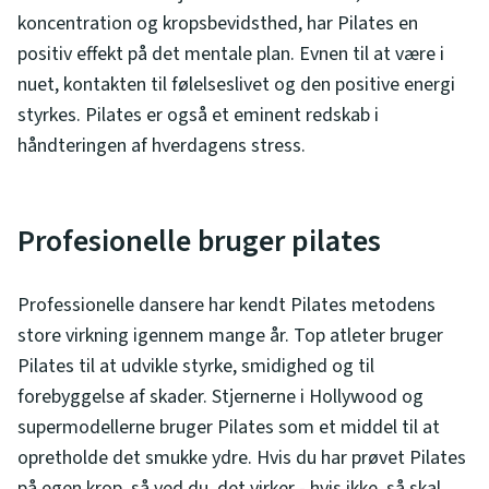
koncentration og kropsbevidsthed, har Pilates en
positiv effekt på det mentale plan. Evnen til at være i
nuet, kontakten til følelseslivet og den positive energi
styrkes. Pilates er også et eminent redskab i
håndteringen af hverdagens stress.
Profesionelle bruger pilates
Professionelle dansere har kendt Pilates metodens
store virkning igennem mange år. Top atleter bruger
Pilates til at udvikle styrke, smidighed og til
forebyggelse af skader. Stjernerne i Hollywood og
supermodellerne bruger Pilates som et middel til at
opretholde det smukke ydre. Hvis du har prøvet Pilates
på egen krop, så ved du, det virker - hvis ikke, så skal