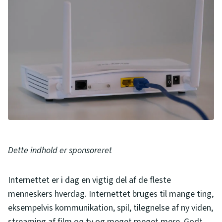
Dette indhold er sponsoreret
Internettet er i dag en vigtig del af de fleste
menneskers hverdag. Internettet bruges til mange ting,
eksempelvis kommunikation, spil, tilegnelse af ny viden,
streaming af film og tv og meget meget mere. Godt,