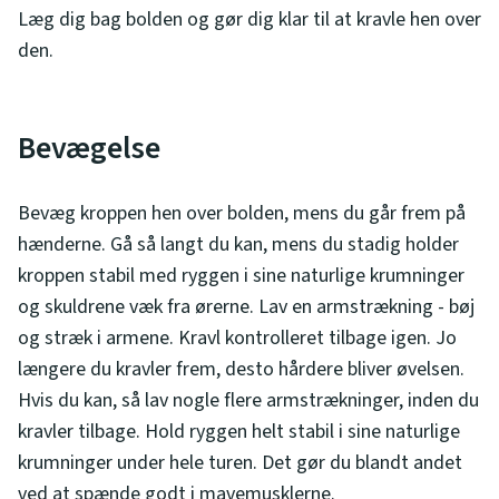
Læg dig bag bolden og gør dig klar til at kravle hen over
den.
Bevægelse
Bevæg kroppen hen over bolden, mens du går frem på
hænderne. Gå så langt du kan, mens du stadig holder
kroppen stabil med ryggen i sine naturlige krumninger
og skuldrene væk fra ørerne. Lav en armstrækning - bøj
og stræk i armene. Kravl kontrolleret tilbage igen. Jo
længere du kravler frem, desto hårdere bliver øvelsen.
Hvis du kan, så lav nogle flere armstrækninger, inden du
kravler tilbage. Hold ryggen helt stabil i sine naturlige
krumninger under hele turen. Det gør du blandt andet
ved at spænde godt i mavemusklerne.