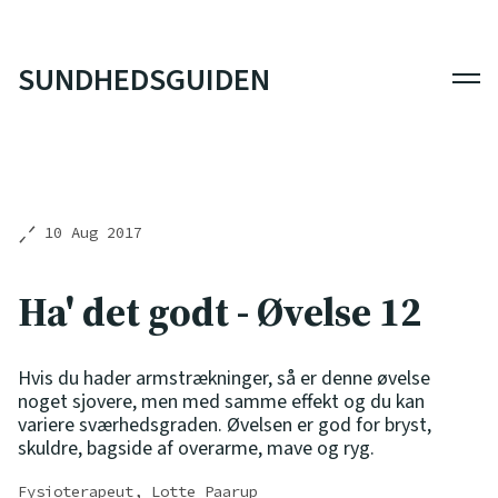
SUNDHEDSGUIDEN
Men
10 Aug 2017
Ha' det godt - Øvelse 12
Hvis du hader armstrækninger, så er denne øvelse
noget sjovere, men med samme effekt og du kan
variere sværhedsgraden. Øvelsen er god for bryst,
skuldre, bagside af overarme, mave og ryg.
Fysioterapeut, Lotte Paarup