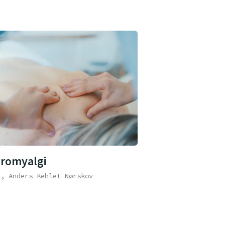
bromyalgi
e, Anders Kehlet Nørskov