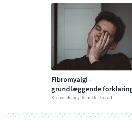
Fibromyalgi -
grundlæggende forklarin
Kiropraktor, Henrik Uldall