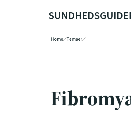
SUNDHEDSGUIDE
Home
Temaer
Fibromya