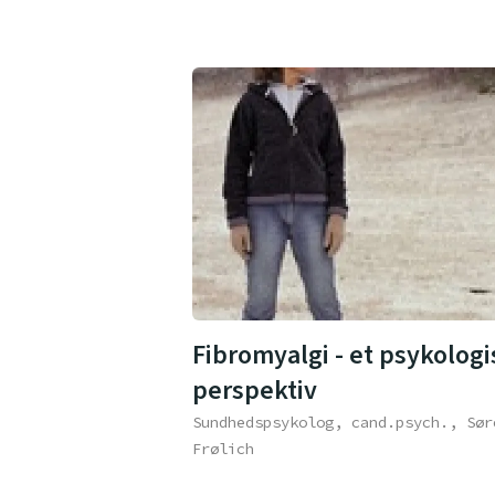
Fibromyalgi - et psykologi
perspektiv
Sundhedspsykolog, cand.psych., Sør
Frølich