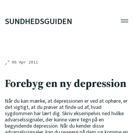
SUNDHEDSGUIDEN
Men
06 Apr 2011
Forebyg en ny depression
Når du kan mærke, at depressionen er ved at ophøre, er
det vigtigt, at du prøver at finde ud af, hvad
sygdommen har lært dig. Skriv eksempelvis ned hvilke
advarselssignaler, der kunne være tegn på en
begyndende depression. Når du kender disse
advarselssignaler, kan du reagere på dem og komme en