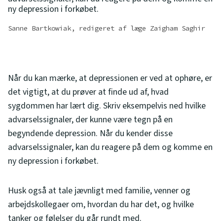
ny depression i forkøbet.
Sanne Bartkowiak, redigeret af læge Zaigham Saghir
Når du kan mærke, at depressionen er ved at ophøre, er
det vigtigt, at du prøver at finde ud af, hvad
sygdommen har lært dig. Skriv eksempelvis ned hvilke
advarselssignaler, der kunne være tegn på en
begyndende depression. Når du kender disse
advarselssignaler, kan du reagere på dem og komme en
ny depression i forkøbet.
Husk også at tale jævnligt med familie, venner og
arbejdskollegaer om, hvordan du har det, og hvilke
tanker og følelser du går rundt med.