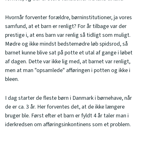
Hvornår forventer forældre, børninstitutioner, ja vores
samfund, at et barn er renligt? For år tilbage var der
prestige i, at ens barn var renlig så tidligt som muligt.
Mødre og ikke mindst bedstemødre løb spidsrod, så
barnet kunne blive sat på potte et utal af gange i løbet
af dagen. Dette var ikke lig med, at barnet var renligt,
men at man "opsamlede" afføringen i potten og ikke i
bleen.
I dag starter de fleste børn i Danmark i børnehave, når
de er ca. 3 år. Her forventes det, at de ikke længere
bruger ble. Først efter et barn er fyldt 4 år taler man i
iderkredsen om afføringsinkontinens som et problem.