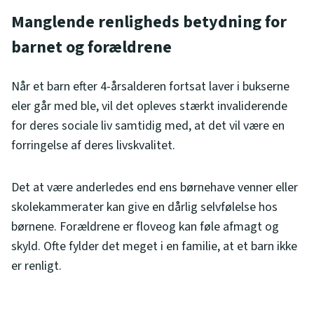
Manglende renligheds betydning for
barnet og forældrene
Når et barn efter 4-årsalderen fortsat laver i bukserne
eler går med ble, vil det opleves stærkt invaliderende
for deres sociale liv samtidig med, at det vil være en
forringelse af deres livskvalitet.
Det at være anderledes end ens børnehave venner eller
skolekammerater kan give en dårlig selvfølelse hos
børnene. Forældrene er floveog kan føle afmagt og
skyld. Ofte fylder det meget i en familie, at et barn ikke
er renligt.