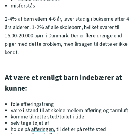
misforstås
2-4% af børn ellem 4-6 år, laver stadig i bukserne after 4
års alderen. 1-2% af alle skolebørn, hvilket svarer til
15.00-20.000 børn i Danmark. Der er flere drenge end
piger med dette problem, men årsagen til dette er ikke
kendt.
At være et renligt barn indebærer at
kunne:
føle affæringstrang
være i stand til at skelne mellem afføring og tarmluft
komme til rette sted/toilet i tide
selv tage tøjet af
holde på
afføringen
, til det er på rette sted