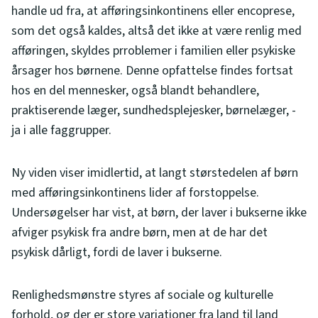
handle ud fra, at afføringsinkontinens eller encoprese,
som det også kaldes, altså det ikke at være renlig med
afføringen, skyldes prroblemer i familien eller psykiske
årsager hos børnene. Denne opfattelse findes fortsat
hos en del mennesker, også blandt behandlere,
praktiserende læger, sundhedsplejesker, børnelæger, -
ja i alle faggrupper.
Ny viden viser imidlertid, at langt størstedelen af børn
med afføringsinkontinens lider af forstoppelse.
Undersøgelser har vist, at børn, der laver i bukserne ikke
afviger psykisk fra andre børn, men at de har det
psykisk dårligt, fordi de laver i bukserne.
Renlighedsmønstre styres af sociale og kulturelle
forhold, og der er store variationer fra land til land