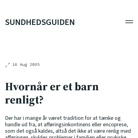
SUNDHEDSGUIDEN
Men
16 Aug 2005
Hvornår er et barn
renligt?
Der har i mange år været tradition for at tænke og
handle ud fra, at afføringsinkontinens eller encoprese,
som det også kaldes, altså det ikke at være renlig med
afføringen, skyldes problemer i familien eller psykiske