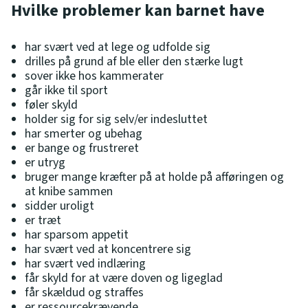
Hvilke problemer kan barnet have
har svært ved at lege og udfolde sig
drilles på grund af ble eller den stærke lugt
sover ikke hos kammerater
går ikke til sport
føler skyld
holder sig for sig selv/er indesluttet
har smerter og ubehag
er bange og frustreret
er utryg
bruger mange kræfter på at holde på afføringen og
at knibe sammen
sidder uroligt
er træt
har sparsom appetit
har svært ved at koncentrere sig
h
ar svært ved indlæring
får skyld for at være doven og ligeglad
får skældud og straffes
er ressourcekrævende