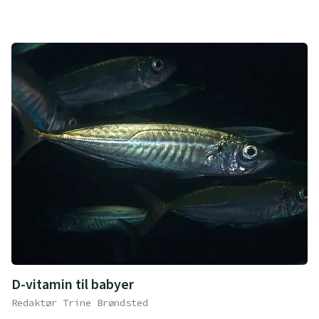
D-vitamin til babyer
Redaktør Trine Brøndsted