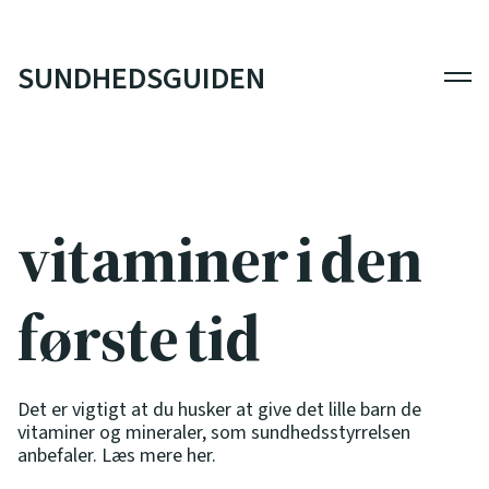
SUNDHEDSGUIDEN
Men
vitaminer i den
første tid
Det er vigtigt at du husker at give det lille barn de
vitaminer og mineraler, som sundhedsstyrrelsen
anbefaler. Læs mere her.