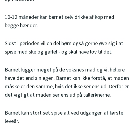
10-12 måneder kan barnet selv drikke af kop med
begge hænder.
Sidst i perioden vil en del børn også gerne øve sig i at
spise med ske og gaffel - og skal have lov til det.
Barnet kigger meget på de voksnes mad og vil hellere
have det end sin egen. Barnet kan ikke forstå, at maden
måske er den samme, hvis det ikke ser ens ud. Derfor er
det vigtigt at maden ser ens ud på tallerknerne.
Barnet kan stort set spise alt ved udgangen af første
leveår.