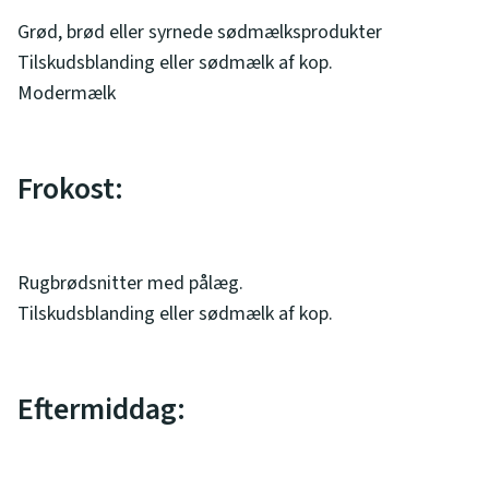
Grød, brød eller syrnede sødmælksprodukter
Tilskudsblanding eller sødmælk af kop.
Modermælk
Frokost:
Rugbrødsnitter med pålæg.
Tilskudsblanding eller sødmælk af kop.
Eftermiddag: