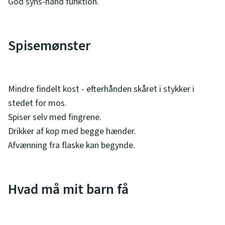
God syns-hånd funktion.
Spisemønster
Mindre findelt kost - efterhånden skåret i stykker i
stedet for mos.
Spiser selv med fingrene.
Drikker af kop med begge hænder.
Afvænning fra flaske kan begynde.
Hvad må mit barn få