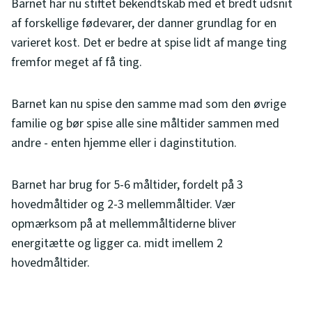
Barnet har nu stiftet bekendtskab med et bredt udsnit
af forskellige fødevarer, der danner grundlag for en
varieret kost. Det er bedre at spise lidt af mange ting
fremfor meget af få ting.
Barnet kan nu spise den samme mad som den øvrige
familie og bør spise alle sine måltider sammen med
andre - enten hjemme eller i daginstitution.
Barnet har brug for 5-6 måltider, fordelt på 3
hovedmåltider og 2-3 mellemmåltider. Vær
opmærksom på at mellemmåltiderne bliver
energitætte og ligger ca. midt imellem 2
hovedmåltider.