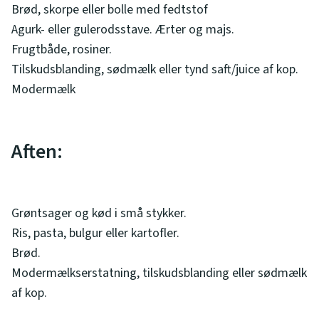
Brød, skorpe eller bolle med fedtstof
Agurk- eller gulerodsstave. Ærter og majs.
Frugtbåde, rosiner.
Tilskudsblanding, sødmælk eller tynd saft/juice af kop.
Modermælk
Aften:
Grøntsager og kød i små stykker.
Ris, pasta, bulgur eller kartofler.
Brød.
Modermælkserstatning, tilskudsblanding eller sødmælk
af kop.