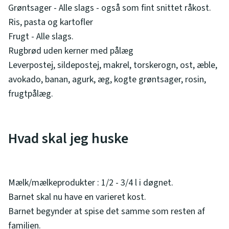
Grøntsager - Alle slags - også som fint snittet råkost.
Ris, pasta og kartofler
Frugt - Alle slags.
Rugbrød uden kerner med pålæg
Leverpostej, sildepostej, makrel, torskerogn, ost, æble,
avokado, banan, agurk, æg, kogte grøntsager, rosin,
frugtpålæg.
Hvad skal jeg huske
Mælk/mælkeprodukter : 1/2 - 3/4 l i døgnet.
Barnet skal nu have en varieret kost.
Barnet begynder at spise det samme som resten af
familien.