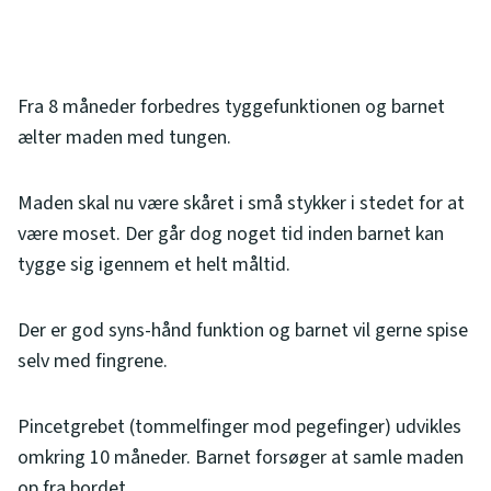
Fra 8 måneder forbedres tyggefunktionen og barnet
ælter maden med tungen.
Maden skal nu være skåret i små stykker i stedet for at
være moset. Der går dog noget tid inden barnet kan
tygge sig igennem et helt måltid.
Der er god syns-hånd funktion og barnet vil gerne spise
selv med fingrene.
Pincetgrebet (tommelfinger mod pegefinger) udvikles
omkring 10 måneder. Barnet forsøger at samle maden
op fra bordet.