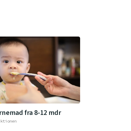
rnemad fra 8-12 mdr
aktionen