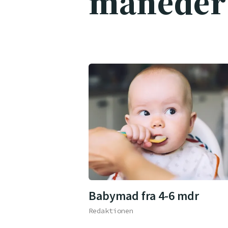
måneder
Babymad fra 4-6 mdr
Redaktionen