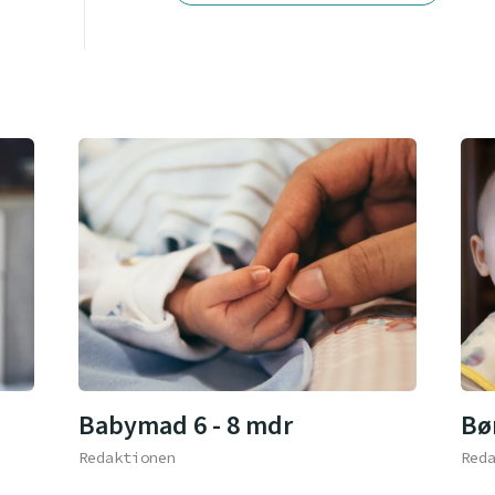
Babymad 6 - 8 mdr
Bø
Redaktionen
Red