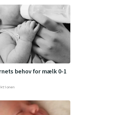
rnets behov for mælk 0-1
aktionen