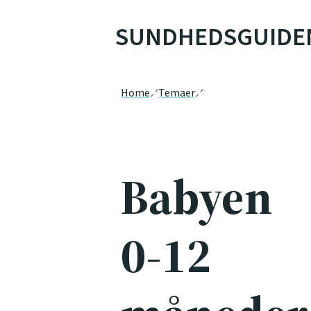
SUNDHEDSGUIDE
Home
Temaer
Babyen
0-12