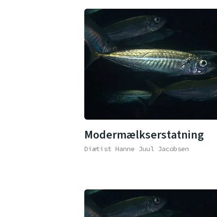
Modermælkserstatning
Diætist Hanne Juul Jacobsen