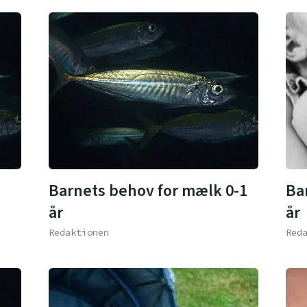
Barnets behov for mælk 0-1
Ba
år
år
Redaktionen
Red