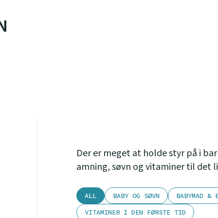
N
Der er meget at holde styr på i ba
amning, søvn og vitaminer til det li
ALL
BABY OG SØVN
BABYMAD & 
VITAMINER I DEN FØRSTE TID