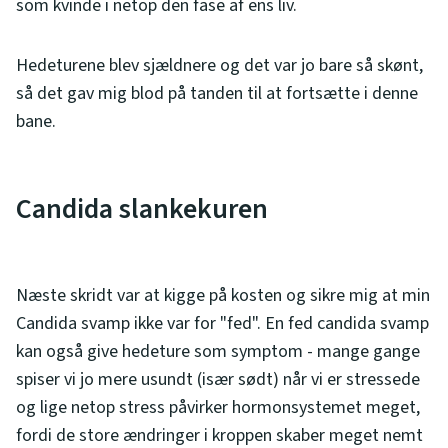
som kvinde i netop den fase af ens liv.
Hedeturene blev sjældnere og det var jo bare så skønt,
så det gav mig blod på tanden til at fortsætte i denne
bane.
Candida slankekuren
Næste skridt var at kigge på kosten og sikre mig at min
Candida svamp ikke var for "fed". En fed candida svamp
kan også give hedeture som symptom - mange gange
spiser vi jo mere usundt (især sødt) når vi er stressede
og lige netop stress påvirker hormonsystemet meget,
fordi de store ændringer i kroppen skaber meget nemt