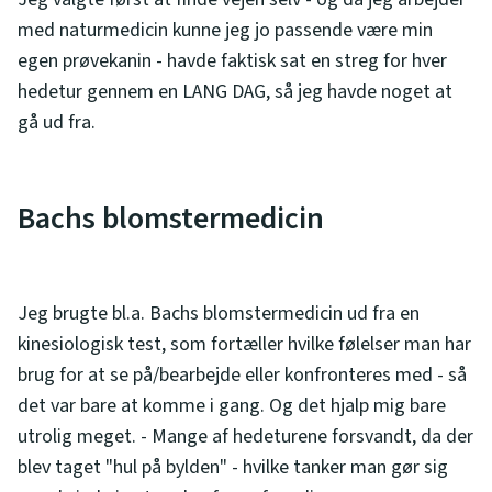
med naturmedicin kunne jeg jo passende være min
egen prøvekanin - havde faktisk sat en streg for hver
hedetur gennem en LANG DAG, så jeg havde noget at
gå ud fra.
Bachs blomstermedicin
Jeg brugte bl.a. Bachs blomstermedicin ud fra en
kinesiologisk test, som fortæller hvilke følelser man har
brug for at se på/bearbejde eller konfronteres med - så
det var bare at komme i gang. Og det hjalp mig bare
utrolig meget. - Mange af hedeturene forsvandt, da der
blev taget "hul på bylden" - hvilke tanker man gør sig