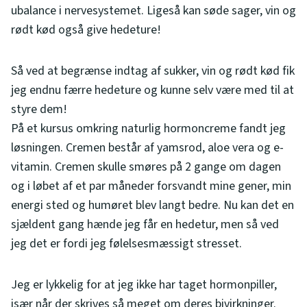
ubalance i nervesystemet. Ligeså kan søde sager, vin og
rødt kød også give hedeture!
Så ved at begrænse indtag af sukker, vin og rødt kød fik
jeg endnu færre hedeture og kunne selv være med til at
styre dem!
På et kursus omkring naturlig hormoncreme fandt jeg
løsningen. Cremen består af yamsrod, aloe vera og e-
vitamin. Cremen skulle smøres på 2 gange om dagen
og i løbet af et par måneder forsvandt mine gener, min
energi sted og humøret blev langt bedre. Nu kan det en
sjældent gang hænde jeg får en hedetur, men så ved
jeg det er fordi jeg følelsesmæssigt stresset.
Jeg er lykkelig for at jeg ikke har taget hormonpiller,
især når der skrives så meget om deres bivirkninger.