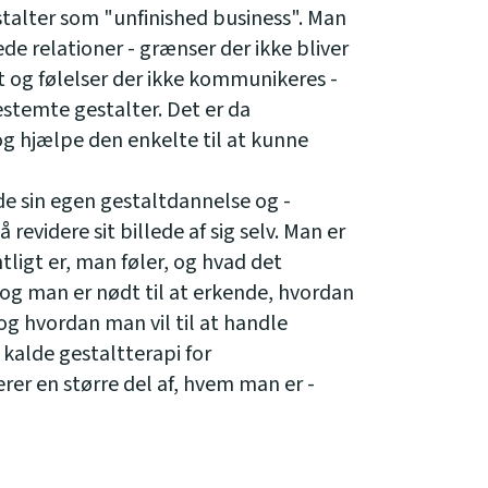
stalter som "unfinished business". Man
de relationer - grænser der ikke bliver
t og følelser der ikke kommunikeres -
stemte gestalter. Det er da
og hjælpe den enkelte til at kunne
de sin egen gestaltdannelse og -
revidere sit billede af sig selv. Man er
ntligt er, man føler, og hvad det
 og man er nødt til at erkende, hvordan
og hvordan man vil til at handle
kalde gestaltterapi for
rer en større del af, hvem man er -