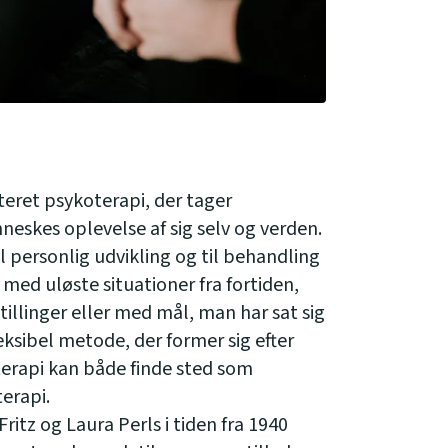
teret psykoterapi, der tager
eskes oplevelse af sig selv og verden.
l personlig udvikling og til behandling
 med uløste situationer fra fortiden,
llinger eller med mål, man har sat sig
leksibel metode, der former sig efter
terapi kan både finde sted som
erapi.
ritz og Laura Perls i tiden fra 1940