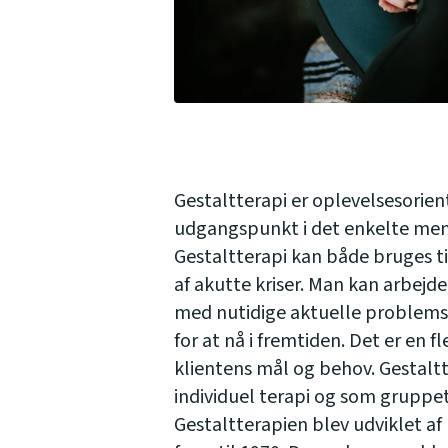
Gestaltterapi er oplevelsesorien
udgangspunkt i det enkelte menn
Gestaltterapi kan både bruges ti
af akutte kriser. Man kan arbejde
med nutidige aktuelle problemsti
for at nå i fremtiden. Det er en f
klientens mål og behov. Gestalt
individuel terapi og som gruppet
Gestaltterapien blev udviklet af F