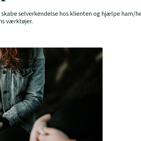
 at skabe selverkendelse hos klienten og hjælpe ham
ns værktøjer.