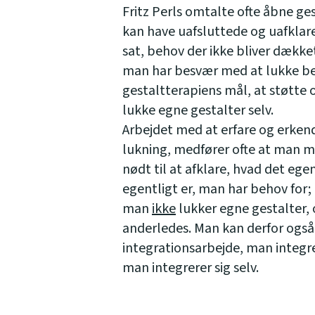
Fritz Perls omtalte ofte åbne ge
kan have uafsluttede og uafklare
sat, behov der ikke bliver dække
man har besvær med at lukke be
gestaltterapiens mål, at støtte 
lukke egne gestalter selv.
Arbejdet med at erfare og erken
lukning, medfører ofte at man må 
nødt til at afklare, hvad det ege
egentligt er, man har behov for;
man
ikke
lukker egne gestalter, 
anderledes. Man kan derfor også 
integrationsarbejde, man integre
man integrerer sig selv.