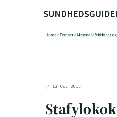
SUNDHEDSGUIDE
Home
Temaer
Almene infektioner o
13 Oct 2015
Stafylokok