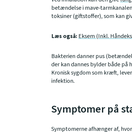
betændelse i mave-tarmkanalen.
toksiner (giftstoffer), som kan g
Læs også:
Eksem (Inkl. Håndek
Bakterien danner pus (betændelse
der kan dannes bylder både på h
Kronisk sygdom som kræft, lever-
infektion.
Symptomer på sta
Symptomerne afhænger af, hvor i