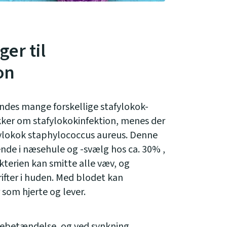
ger til
on
findes mange forskellige stafylokok-
ker om stafylokokinfektion, menes der
fylokok staphylococcus aureus. Denne
nde i næsehule og -svælg hos ca. 30% ,
terien kan smitte alle væv, og
rifter i huden. Med blodet kan
 som hjerte og lever.
gebetændelse
, og ved synkning