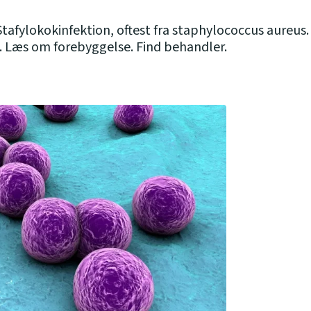
Stafylokokinfektion, oftest fra staphylococcus aureus
Læs om forebyggelse. Find behandler.