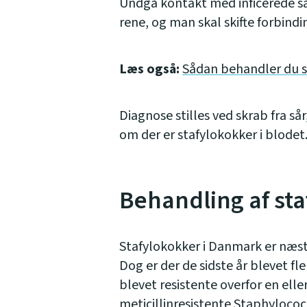
Undgå kontakt med inficerede sår
rene, og man skal skifte forbindi
Læs også:
Sådan behandler du s
Diagnose stilles ved skrab fra så
om der er stafylokokker i blodet
Behandling af sta
Stafylokokker i Danmark er næst
Dog er der de sidste år blevet fl
blevet resistente overfor en eller
meticillinresistente Staphyloco