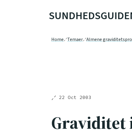
SUNDHEDSGUIDE
Home
Temaer
Almene graviditetspr
22 Oct 2003
Graviditet