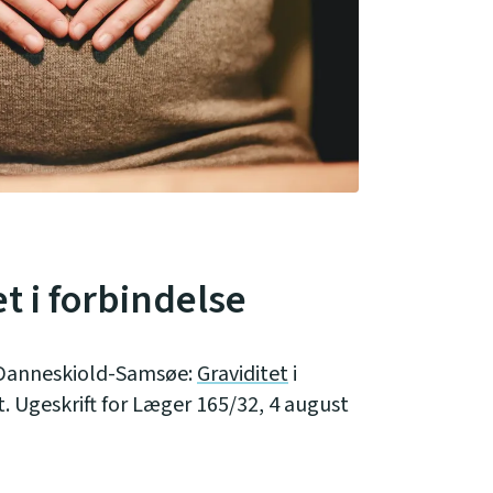
t i forbindelse
 Danneskiold-Samsøe:
Graviditet
i
. Ugeskrift for Læger 165/32, 4 august