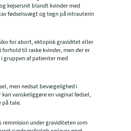
g kejsersnit blandt kvinder med
av fødselsvægt og tegn på intrauterin
iko for abort, ektopisk graviditet eller
forhold til raske kvinder, men der er
d i gruppen af patienter med
dsel, men nedsat bevægelighed i
 kan vanskeliggøre en vaginal fødsel,
 på tale.
is remmision under graviditeten som