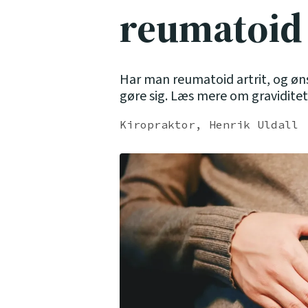
reumatoid 
Har man reumatoid artrit, og øns
gøre sig. Læs mere om graviditet
Kiropraktor, Henrik Uldall