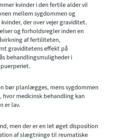
mer kvinder i den fertile alder vil
tionen mellem sygdommen og
kvinder, der over vejer graviditet.
elser og forholdsregler inden en
irkning af fertiliteten,
amt graviditetens effekt på
 behandlingsmuligheder i
 puerperiet.
teten bør planlægges, mens sygdommen
ode, hvor medicinsk behandling kan
 er lav.
tand, men der er en let øget disposition
ion af slægtninge til reumatiske