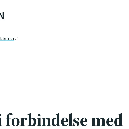
N
oblemer
 i forbindelse med