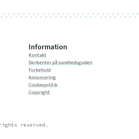
Information
Kontakt
Skribenter på sundhedsguiden
Forbehold
Annoncering
Cookiepolitik
Copyright
rights reserved.