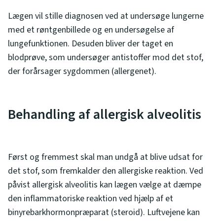
Lægen vil stille diagnosen ved at undersøge lungerne
med et røntgenbillede og en undersøgelse af
lungefunktionen. Desuden bliver der taget en
blodprøve, som undersøger antistoffer mod det stof,
der forårsager sygdommen (allergenet).
Behandling af allergisk alveolitis
Først og fremmest skal man undgå at blive udsat for
det stof, som fremkalder den allergiske reaktion. Ved
påvist allergisk alveolitis kan lægen vælge at dæmpe
den inflammatoriske reaktion ved hjælp af et
binyrebarkhormonpræparat (steroid). Luftvejene kan