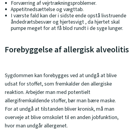
Forværring af vejrtrækningsproblemer.
Appetitnedsættelse og vægttab.
I værste fald kan der i sidste ende opstå livstruende
åndedrætsbesvær og hjertesvigt , da hjertet skal
pumpe meget for at få blod rundt i de syge lunger.
Forebyggelse af allergisk alveolitis
Sygdommen kan forebygges ved at undgå at blive
udsat for stoffet, som fremkalder den allergiske
reaktion. Arbejder man med potentielt
allergifremkaldende stoffer, bør man bære maske.
For at undgå at tilstanden bliver kronisk, må man
overveje at blive omskolet til en anden jobfunktion,
hvor man undgår allergenet.