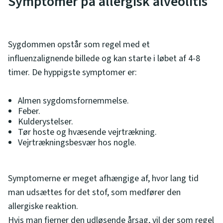
Symptomer på allergisk alveolitis
Sygdommen opstår som regel med et
influenzalignende billede og kan starte i løbet af 4-8
timer. De hyppigste symptomer er:
Almen sygdomsfornemmelse.
Feber.
Kulderystelser.
Tør hoste og hvæsende vejrtrækning.
Vejrtrækningsbesvær hos nogle.
Symptomerne er meget afhængige af, hvor lang tid
man udsættes for det stof, som medfører den
allergiske reaktion.
Hvis man fjerner den udløsende årsag, vil der som regel