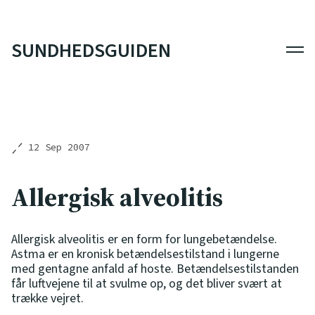
SUNDHEDSGUIDEN
Men
12 Sep 2007
Allergisk alveolitis
Allergisk alveolitis er en form for lungebetændelse.
Astma er en kronisk betændelsestilstand i lungerne
med gentagne anfald af hoste. Betændelsestilstanden
får luftvejene til at svulme op, og det bliver svært at
trække vejret.