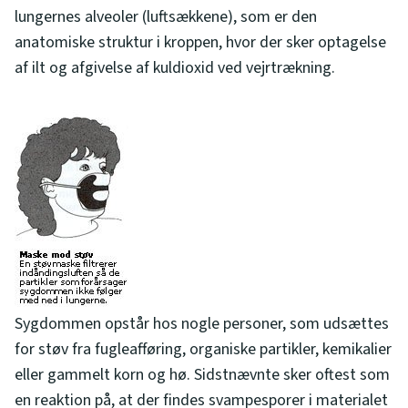
lungernes alveoler (luftsækkene), som er den
anatomiske struktur i kroppen, hvor der sker optagelse
af ilt og afgivelse af kuldioxid ved vejrtrækning.
Sygdommen opstår hos nogle personer, som udsættes
for støv fra fugleafføring, organiske partikler, kemikalier
eller gammelt korn og hø. Sidstnævnte sker oftest som
en reaktion på, at der findes svampesporer i materialet