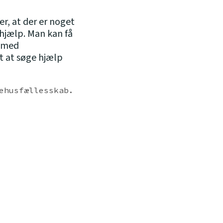
er, at der er noget
 hjælp. Man kan få
k med
t at søge hjælp
ehusfællesskab.