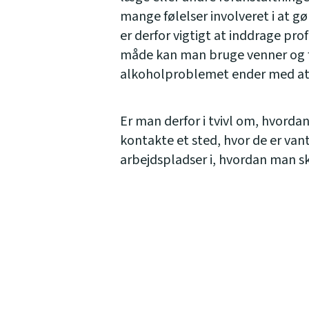
mange følelser involveret i at
er derfor vigtigt at inddrage prof
måde kan man bruge venner og fam
alkoholproblemet ender med at s
Er man derfor i tvivl om, hvorda
kontakte et sted, hvor de er vant
arbejdspladser i, hvordan man sk