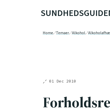
SUNDHEDSGUIDE
Home
Temaer
Alkohol
Alkoholafhæ
01 Dec 2010
Forholdsre