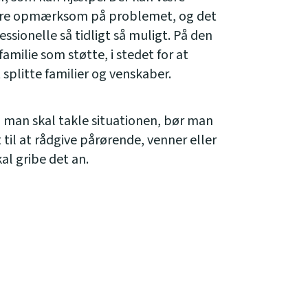
 gøre opmærksom på problemet, og det
essionelle så tidligt så muligt. På den
ilie som støtte, i stedet for at
plitte familier og venskaber.
n man skal takle situationen, bør man
 til at rådgive pårørende, venner eller
al gribe det an.