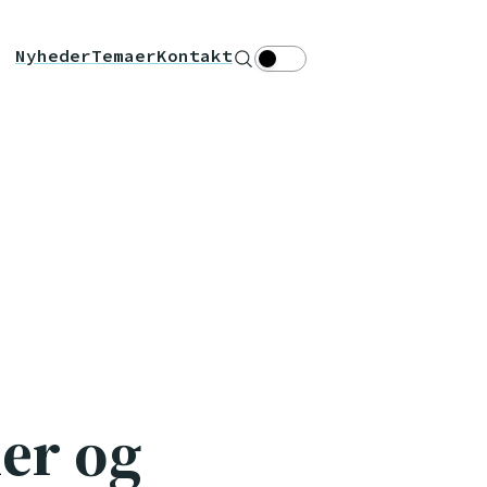
Nyheder
Temaer
Kontakt
Søg
Theme toggle
er og