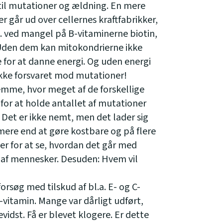
 til mutationer og ældning. En mere
r går ud over cellernes kraftfabrikker,
. ved mangel på B-vitaminerne biotin,
 Uden dem kan mitokondrierne ikke
 for at danne energi. Og uden energi
r ikke forsvaret mod mutationer!
mme, hvor meget af de forskellige
for at holde antallet af mutationer
Det er ikke nemt, men det lader sig
ere end at gøre kostbare og på flere
er for at se, hvordan det går med
s af mennesker. Desuden: Hvem vil
orsøg med tilskud af bl.a. E- og C-
-vitamin. Mange var dårligt udført,
evidst. Få er blevet klogere. Er dette