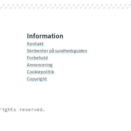
Information
Kontakt
Skribenter på sundhedsguiden
Forbehold
Annoncering
Cookiepolitik
Copyright
rights reserved.