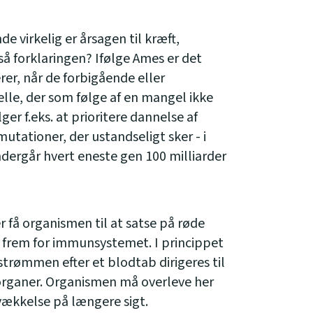
e virkelig er årsagen til kræft,
å forklaringen? Ifølge Ames er det
erer, når de forbigående eller
le, der som følge af en mangel ikke
ger f.eks. at prioritere dannelse af
mutationer, der ustandseligt sker - i
dergår hvert eneste gen 100 milliarder
r få organismen til at satse på røde
. frem for immunsystemet. I princippet
trømmen efter et blodtab dirigeres til
 organer. Organismen må overleve her
svækkelse på længere sigt.