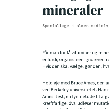
mineraler
Speciallæge i almen medicin
Får man for få vitaminer og mine
er fordi, organismen ignorerer f
Hvis den skal vælge, gør den, h
Hold øje med Bruce Ames, den a
ved Berkeley universitetet. Ha
Ames' test, en lynmetode til afgø
kræftfarlige, dvs. udløser mutatio