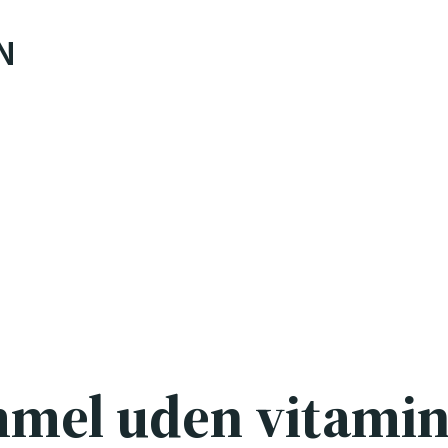
N
mmel uden vitamin