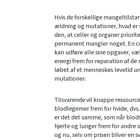
Hvis de forskellige mangeltilstand
ældning og mutationer, hvad er s
den, at celler og organer priorit
permanent mangler noget. En cel
kan udføre alle sine opgaver, væl
energi frem for reparation af de 
løbet af et menneskes levetid un
mutationer.
Tilsvarende vil knappe ressource
blodlegemer frem for hvide, dvs
er det det samme, som når blods
hjerte og lunger frem for andre
og nu, selv om prisen bliver en 