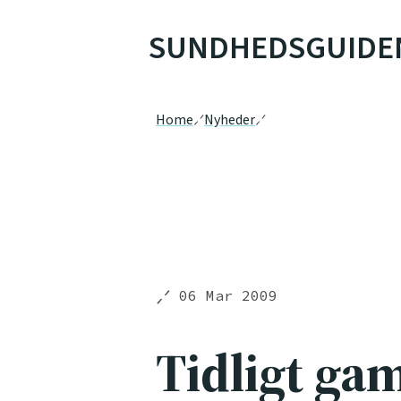
SUNDHEDSGUIDE
Home
Nyheder
06 Mar 2009
Tidligt ga