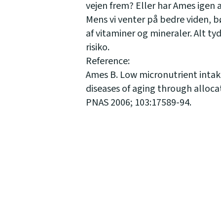
vejen frem? Eller har Ames igen 
Mens vi venter på bedre viden, bø
af vitaminer og mineraler. Alt tyd
risiko.
Reference:
Ames B. Low micronutrient intak
diseases of aging through allocat
PNAS 2006; 103:17589-94.