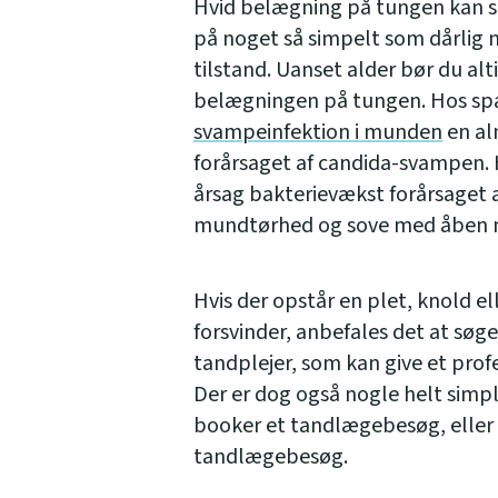
Hvid belægning på tungen kan sk
på noget så simpelt som dårlig 
tilstand. Uanset alder bør du alt
belægningen på tungen. Hos spæ
svampeinfektion i munden
en al
forårsaget af candida-svampen. 
årsag bakterievækst forårsaget 
mundtørhed og sove med åben
Hvis der opstår en plet, knold el
forsvinder, anbefales det at søg
tandplejer, som kan give et pro
Der er dog også nogle helt simpl
booker et tandlægebesøg, eller 
tandlægebesøg.