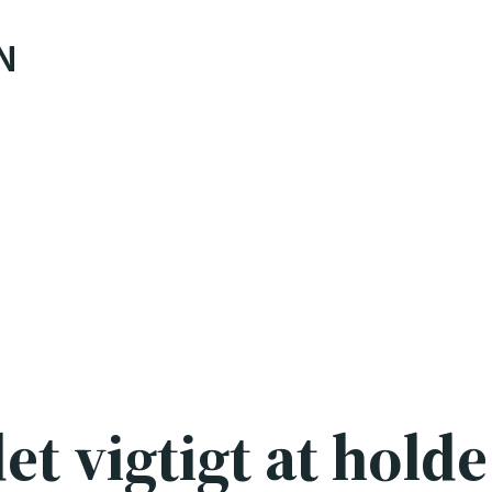
N
et vigtigt at holde