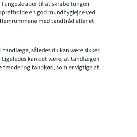
Tungeskraber til at skrabe tungen
at opretholde en god mundhygiejne ved
ellemrummene med tandtråd eller et
il tandlæge, således du kan være sikker
gt. Ligeledes kan det være, at tandlægen
e tænder og tandkød
, som er vigtige at