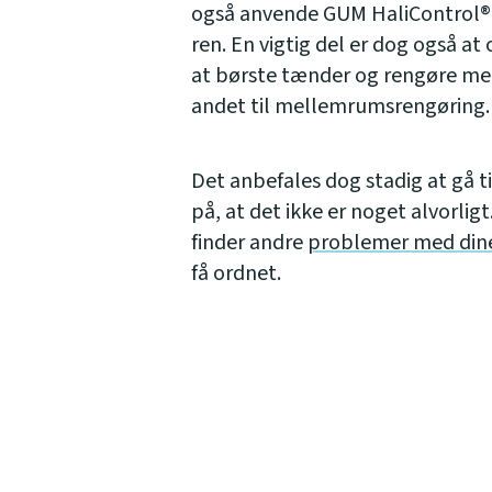
også anvende GUM HaliControl® 
ren. En vigtig del er dog også 
at børste tænder og rengøre m
andet til mellemrumsrengøring.
Det anbefales dog stadig at gå t
på, at det ikke er noget alvorli
finder andre
problemer med din
få ordnet.