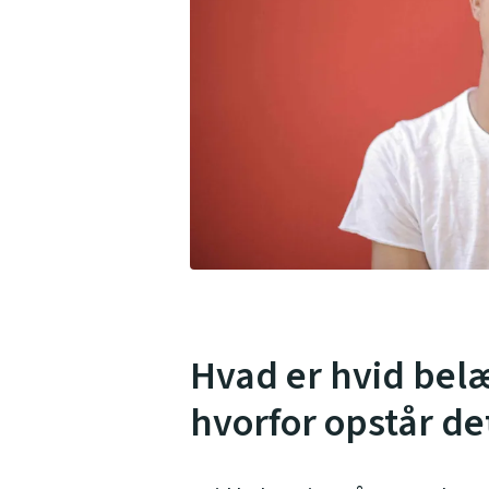
Hvad er hvid bel
hvorfor opstår de