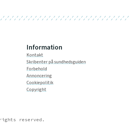
Information
Kontakt
Skribenter på sundhedsguiden
Forbehold
Annoncering
Cookiepolitik
Copyright
rights reserved.