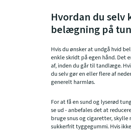
Hvordan du selv 
belægning på tu
Hvis du ønsker at undgå hvid be
enkle skridt på egen hånd. Det e
af, inden du går til tandlæge. Hv
du selv gør en eller flere af ne
generelt harmløs.
For at få en sund og lyserød tun
se ud - anbefales det at reducer
bruge snus og cigaretter, skylle
sukkerfrit tyggegummi. Hvis ikke