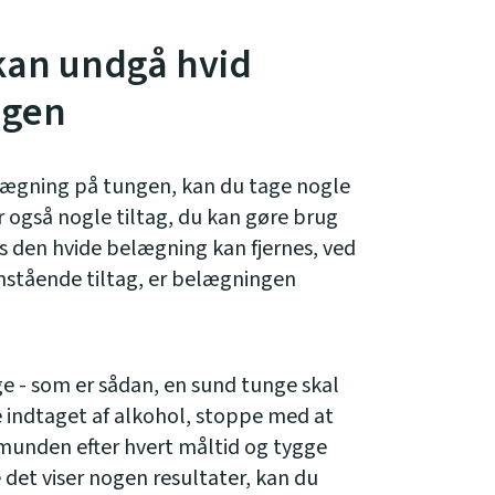
kan undgå hvid
ngen
lægning på tungen, kan du tage nogle
r også nogle tiltag, du kan gøre brug
is den hvide belægning kan fjernes, ved
denstående tiltag, er belægningen
ge - som er sådan, en sund tunge skal
e indtaget af alkohol, stoppe med at
 munden efter hvert måltid og tygge
 det viser nogen resultater, kan du