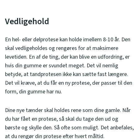
Vedligehold
En hel- eller delprotese kan holde imellem 8-10 år. Den
skal vedligeholdes og rengøres for at maksimere
levetiden. En af de ting, der kan blive en udfordring, er
hvis din gumme er svundet meget. Det vil nemlig
betyde, at tandprotesen ikke kan sætte fast længere.
Det vil kræve, at du får en ny protese, der passer til den
form, din gumme har nu.
Dine nye tænder skal holdes rene som dine gamle. Når
du har fået en protese, så skal du tage den ud og
børste og skylle den. Så ofte som muligt. Det anbefales,
at du rengør din protese efter hvert måltid.