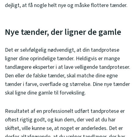
dejligt, at få nogle helt nye og måske flottere tænder.
Nye tænder, der ligner de gamle
Det er selvfølgelig nødvendigt, at din tandprotese
ligner dine oprindelige tænder. Heldigvis er mange
tandlægere eksperter i at lave velligende tandproteser.
Den eller de falske tænder, skal matche dine egne
tænder i farve, overflade og størrelse. Dine nye tænder
skal ligne dine gamle til forveksling.
Resultatet af en professionelt udført tandprotese er
oftest rigtig godt, og kun dem, der ved at du har
skiftet, ville kunne se, at noget er anderledes. Det er
derfor altafgørende, at du vælger tandlæger, der har