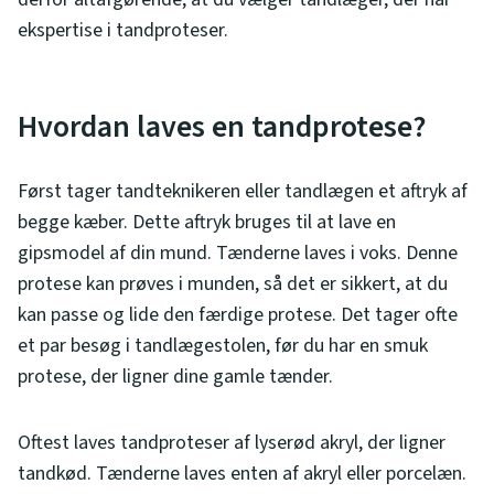
ekspertise i tandproteser.
Hvordan laves en tandprotese?
Først tager tandteknikeren eller tandlægen et aftryk af
begge kæber. Dette aftryk bruges til at lave en
gipsmodel af din mund. Tænderne laves i voks. Denne
protese kan prøves i munden, så det er sikkert, at du
kan passe og lide den færdige protese. Det tager ofte
et par besøg i tandlægestolen, før du har en smuk
protese, der ligner dine gamle tænder.
Oftest laves tandproteser af lyserød akryl, der ligner
tandkød. Tænderne laves enten af akryl eller porcelæn.