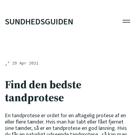
SUNDHEDSGUIDEN
Men
29 Apr 2021
Find den bedste
tandprotese
En tandprotese er ordet for en aftagelig protese af en
eller flere tænder. Hvis man har tabt eller fået fjernet
sine tænder, så er en tandprotese en god løsning. Hvis
du får en naturligt udseende tandprotese , så kan man