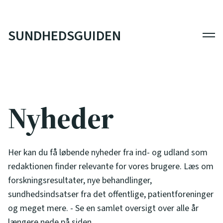
SUNDHEDSGUIDEN
Men
Nyheder
Her kan du få løbende nyheder fra ind- og udland som
redaktionen finder relevante for vores brugere. Læs om
forskningsresultater, nye behandlinger,
sundhedsindsatser fra det offentlige, patientforeninger
og meget mere. - Se en samlet oversigt over alle år
længere nede på siden.