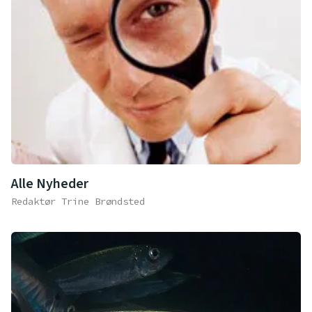
Alle Nyheder
Redaktør Trine Brøndsted