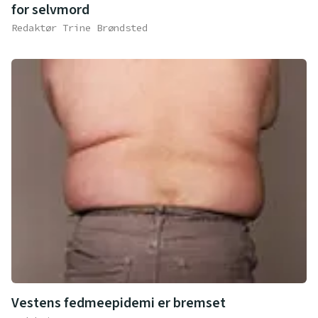
for selvmord
Redaktør Trine Brøndsted
Vestens fedmeepidemi er bremset