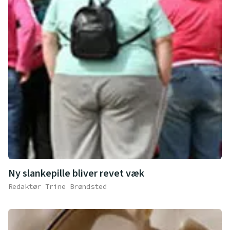
Ny slankepille bliver revet væk
Redaktør Trine Brøndsted