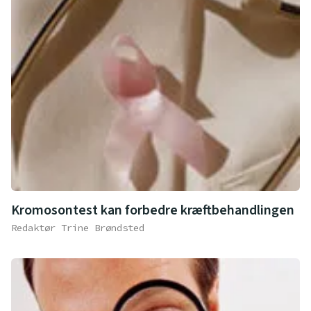
Kromosontest kan forbedre kræftbehandlingen
Redaktør Trine Brøndsted