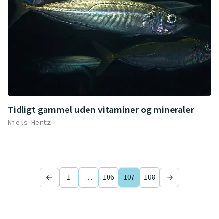
Tidligt gammel uden vitaminer og mineraler
Niels Hertz
1
…
106
107
108
Previous page
Next page