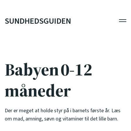
SUNDHEDSGUIDEN
Men
Babyen 0-12
måneder
Der er meget at holde styr på i barnets første år. Læs
om mad, amning, søvn og vitaminer til det lille barn.